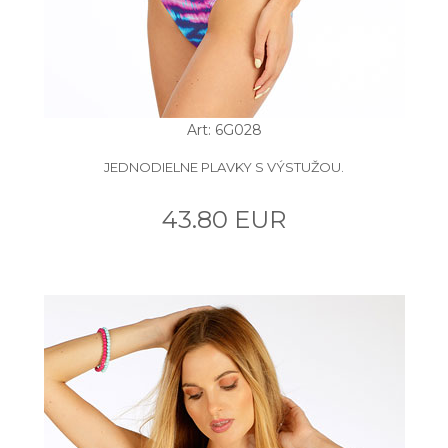
Art: 6G028
JEDNODIELNE PLAVKY S VÝSTUŽOU.
43.80 EUR