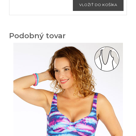
Podobný tovar