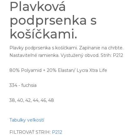
Plavková
podprsenka s
košíčkami.
Plavky podprsenka s košíčkami. Zapínanie na chrbte.
Nastaviteľné ramienka. Vystužený obvod. Strih: P212
80% Polyamid + 20% Elastan/ Lycra Xtra Life
334 - fuchsia
38, 40, 42, 44, 46, 48
Tabulky veľkostí
FILTROVAŤ STRIH:
P212