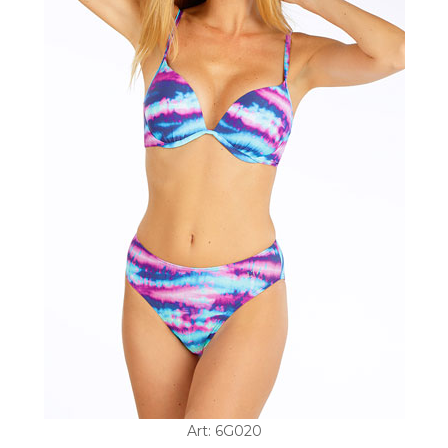
Art: 6G020