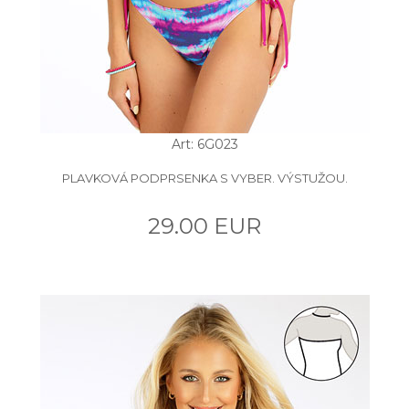
Art: 6G023
PLAVKOVÁ PODPRSENKA S VYBER. VÝSTUŽOU.
29.00 EUR