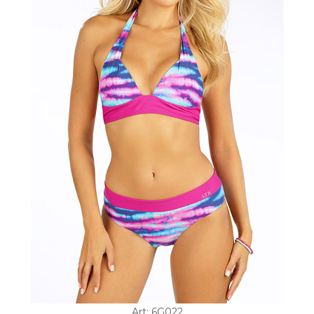
Art: 6G022