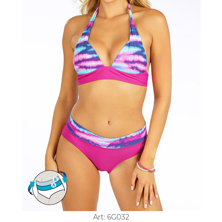
Art: 6G032