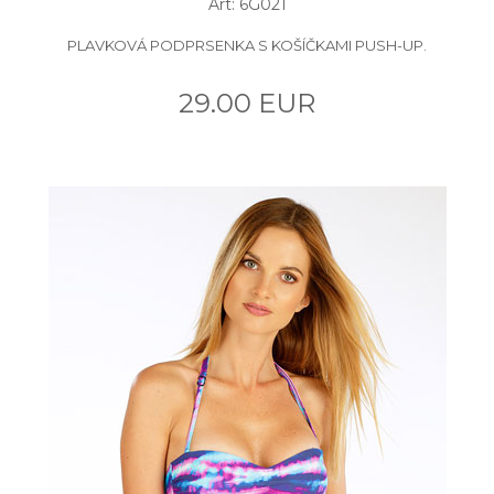
Art: 6G021
PLAVKOVÁ PODPRSENKA S KOŠÍČKAMI PUSH-UP.
29.00 EUR