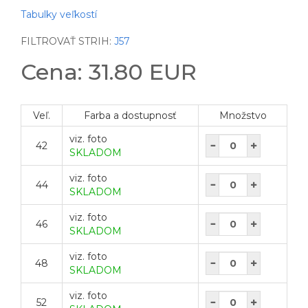
Tabulky veľkostí
FILTROVAŤ STRIH:
J57
Cena: 31.80 EUR
Veľ.
Farba a dostupnosť
Množstvo
viz. foto
42
SKLADOM
viz. foto
44
SKLADOM
viz. foto
46
SKLADOM
viz. foto
48
SKLADOM
viz. foto
52