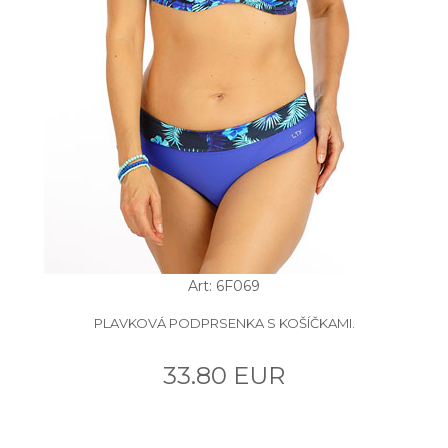
Art: 6F069
PLAVKOVÁ PODPRSENKA S KOŠÍČKAMI.
33.80 EUR