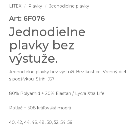
LITEX
Plavky
Jednodielne plavky
Art: 6F076
Jednodielne
plavky bez
výstuže.
Jednodielne plavky bez výstuží. Bez kostice. Vrchný diel
s podšívkou. Strih: J57
80% Polyamid + 20% Elastan / Lycra Xtra Life
Potlač + 508 kráľovská modrá
40, 42, 44, 46, 48, 50, 52, 54, 56