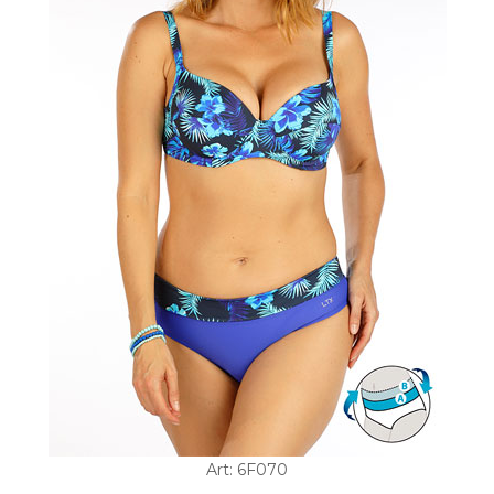
Art: 6F070