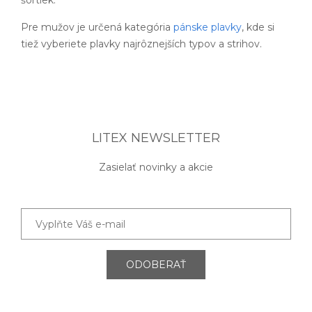
šortiek.
Pre mužov je určená kategória
pánske plavky
, kde si
tiež vyberiete plavky najrôznejších typov a strihov.
LITEX NEWSLETTER
Zasielať novinky a akcie
ODOBERAŤ