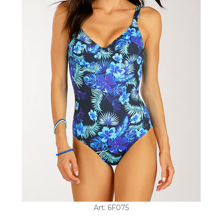
Art: 6F075