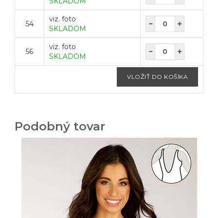
SKLADOM
viz. foto
54
SKLADOM
viz. foto
56
SKLADOM
Podobný tovar