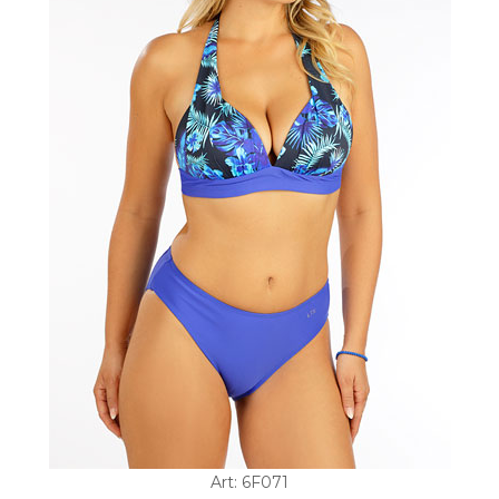
Art: 6F071