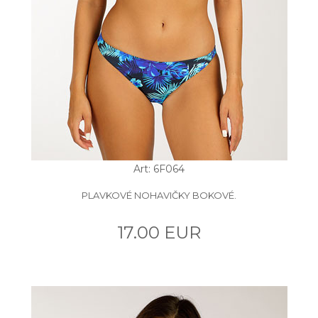
Art: 6F064
PLAVKOVÉ NOHAVIČKY BOKOVÉ.
17.00 EUR