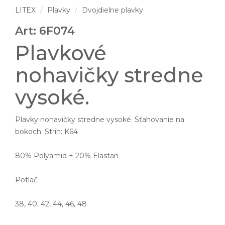
LITEX
Plavky
Dvojdielne plavky
Art: 6F074
Plavkové
nohavičky stredne
vysoké.
Plavky nohavičky stredne vysoké. Sťahovanie na
bokoch. Strih: K64
80% Polyamid + 20% Elastan
Potlač
38, 40, 42, 44, 46, 48