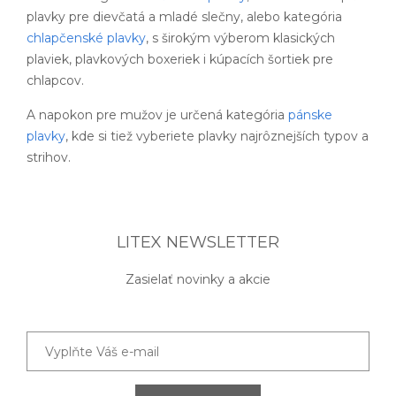
plavky pre dievčatá a mladé slečny, alebo kategória
chlapčenské plavky
, s širokým výberom klasických
plaviek, plavkových boxeriek i kúpacích šortiek pre
chlapcov.
A napokon pre mužov je určená kategória
pánske
plavky
, kde si tiež vyberiete plavky najrôznejších typov a
strihov.
LITEX NEWSLETTER
Zasielať novinky a akcie