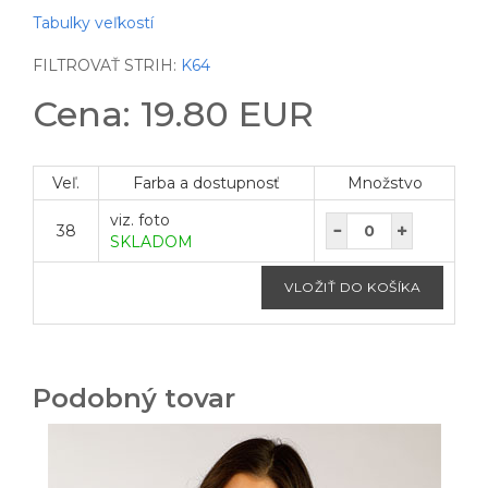
Tabulky veľkostí
FILTROVAŤ STRIH:
K64
Cena: 19.80 EUR
Veľ.
Farba a dostupnosť
Množstvo
viz. foto
38
SKLADOM
Podobný tovar