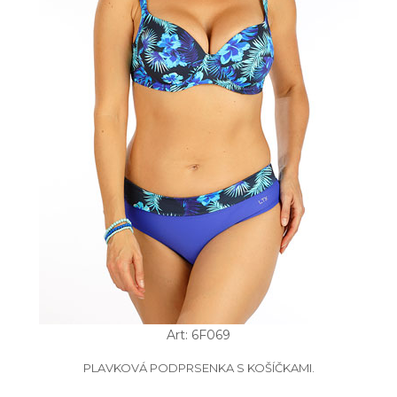
Art: 6F069
PLAVKOVÁ PODPRSENKA S KOŠÍČKAMI.