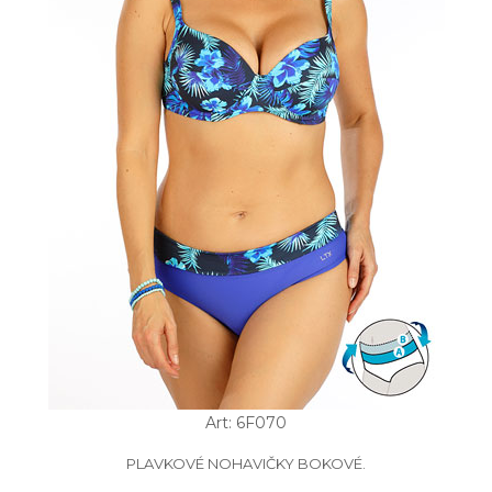
Art: 6F070
PLAVKOVÉ NOHAVIČKY BOKOVÉ.