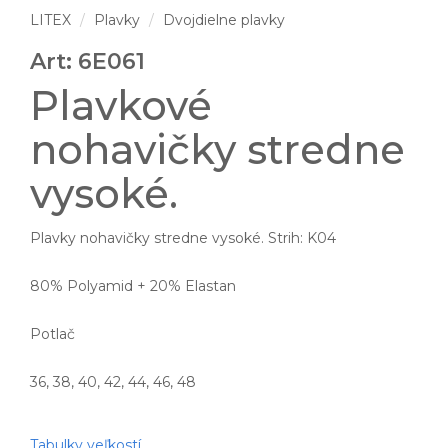
LITEX
Plavky
Dvojdielne plavky
Art: 6E061
Plavkové
nohavičky stredne
vysoké.
Plavky nohavičky stredne vysoké. Strih: K04
80% Polyamid + 20% Elastan
Potlač
36, 38, 40, 42, 44, 46, 48
Tabulky veľkostí