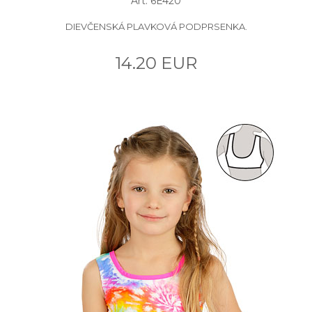
Art: 6E420
DIEVČENSKÁ PLAVKOVÁ PODPRSENKA.
14.20 EUR