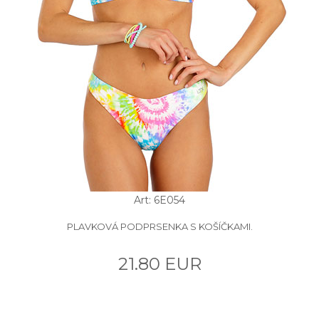
Art: 6E054
PLAVKOVÁ PODPRSENKA S KOŠÍČKAMI.
21.80 EUR