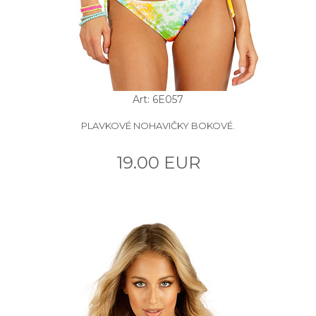
Art: 6E057
PLAVKOVÉ NOHAVIČKY BOKOVÉ.
19.00 EUR