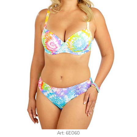
Art: 6E060