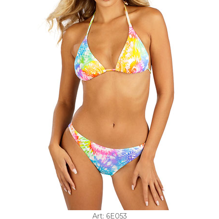
Art: 6E053