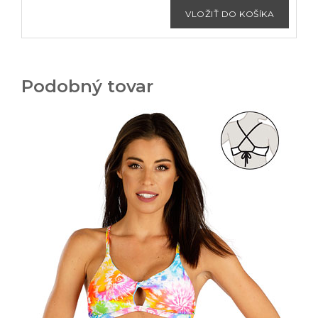
Podobný tovar