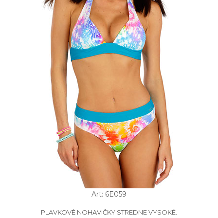
Art: 6E059
PLAVKOVÉ NOHAVIČKY STREDNE VYSOKÉ.