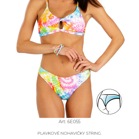
Art: 6E055
PLAVKOVÉ NOHAVIČKY STRING.