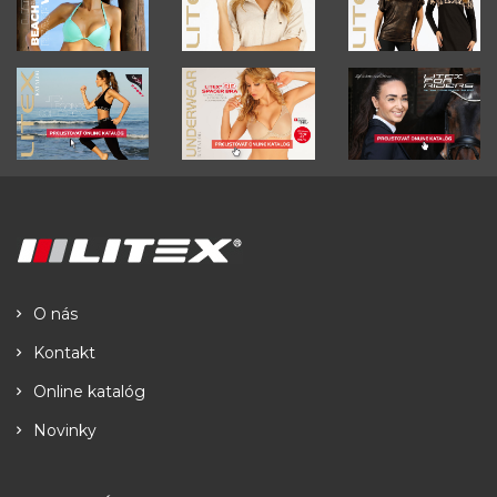
O nás
Kontakt
Online katalóg
Novinky