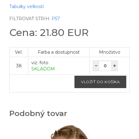
Tabulky veľkostí
FILTROVAŤ STRIH:
P57
Cena: 21.80 EUR
Veľ.
Farba a dostupnosť
Množstvo
viz. foto
38
SKLADOM
Podobný tovar