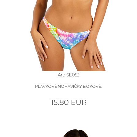
Art: 6E053
PLAVKOVÉ NOHAVIČKY BOKOVÉ.
15.80 EUR