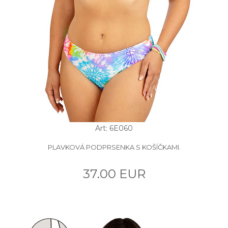
Art: 6E060
PLAVKOVÁ PODPRSENKA S KOŠÍČKAMI.
37.00 EUR