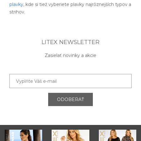
plavky
, kde si tiež vyberiete plavky najrôznejších typov a
strihov.
LITEX NEWSLETTER
Zasielať novinky a akcie
ODOBERAŤ