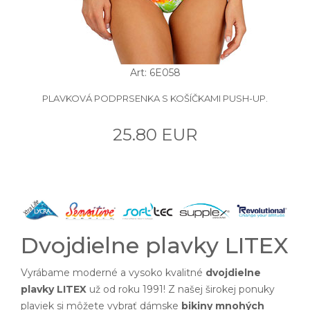
Art: 6E058
PLAVKOVÁ PODPRSENKA S KOŠÍČKAMI PUSH-UP.
25.80 EUR
Dvojdielne plavky LITEX
Vyrábame moderné a vysoko kvalitné
dvojdielne
plavky LITEX
už od roku 1991! Z našej širokej ponuky
plaviek si môžete vybrať dámske
bikiny mnohých