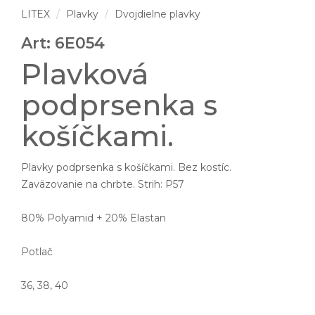
LITEX
Plavky
Dvojdielne plavky
Art: 6E054
Plavková
podprsenka s
košíčkami.
Plavky podprsenka s košíčkami. Bez kostíc.
Zaväzovanie na chrbte. Strih: P57
80% Polyamid + 20% Elastan
Potlač
36, 38, 40