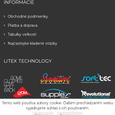
INFORMÁCIE
Obchodné podmienky
Platba a doprava
Tabulky veľkostí
Najčastejšie kladené otázky
LITEX TECHNOLOGY
Tento web používa súbory cookie. Ďalším prechádzaním webu
vyjadrujete súhlas s ich používaním.