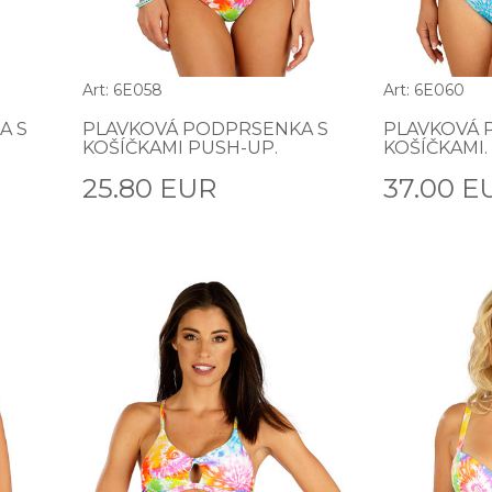
Art: 6E058
Art: 6E060
A S
PLAVKOVÁ PODPRSENKA S
PLAVKOVÁ 
KOŠÍČKAMI PUSH-UP.
KOŠÍČKAMI.
25.80 EUR
37.00 E