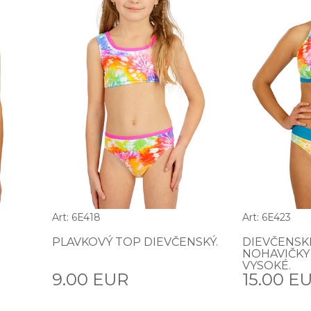
Art: 6E418
Art: 6E423
PLAVKOVÝ TOP DIEVČENSKÝ.
DIEVČENSK
NOHAVIČKY
VYSOKÉ.
9.00 EUR
15.00 E