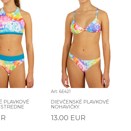
Art: 6E421
É PLAVKOVÉ
DIEVČENSKÉ PLAVKOVÉ
 STREDNE
NOHAVIČKY.
UR
13.00 EUR