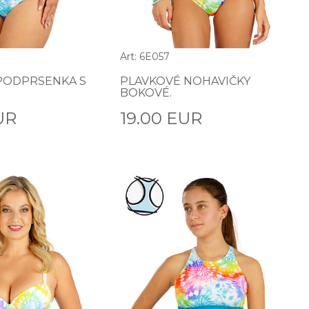
Art: 6E057
PODPRSENKA S
PLAVKOVÉ NOHAVIČKY
BOKOVÉ.
UR
19.00 EUR