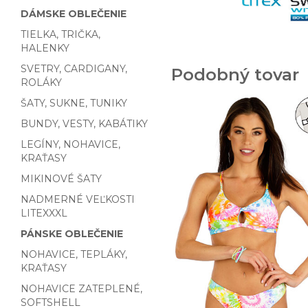
DÁMSKE OBLEČENIE
TIELKA, TRIČKA,
HALENKY
SVETRY, CARDIGANY,
Podobný tovar
ROLÁKY
ŠATY, SUKNE, TUNIKY
BUNDY, VESTY, KABÁTIKY
LEGÍNY, NOHAVICE,
KRAŤASY
MIKINOVÉ ŠATY
NADMERNÉ VEĽKOSTI
LITEXXXL
PÁNSKE OBLEČENIE
NOHAVICE, TEPLÁKY,
KRAŤASY
NOHAVICE ZATEPLENÉ,
SOFTSHELL