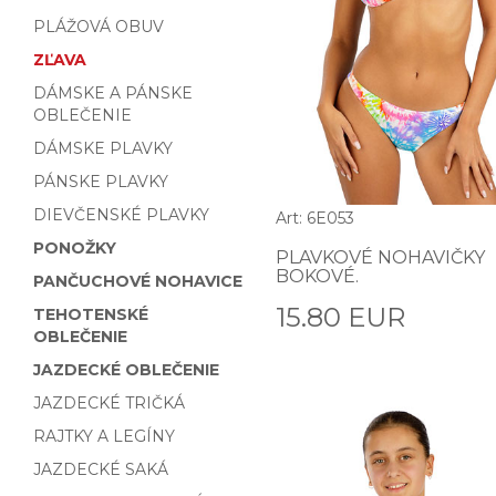
PLÁŽOVÁ OBUV
ZĽAVA
DÁMSKE A PÁNSKE
OBLEČENIE
DÁMSKE PLAVKY
PÁNSKE PLAVKY
DIEVČENSKÉ PLAVKY
Art: 6E053
PONOŽKY
PLAVKOVÉ NOHAVIČKY
BOKOVÉ.
PANČUCHOVÉ NOHAVICE
15.80 EUR
TEHOTENSKÉ
OBLEČENIE
JAZDECKÉ OBLEČENIE
JAZDECKÉ TRIČKÁ
RAJTKY A LEGÍNY
JAZDECKÉ SAKÁ