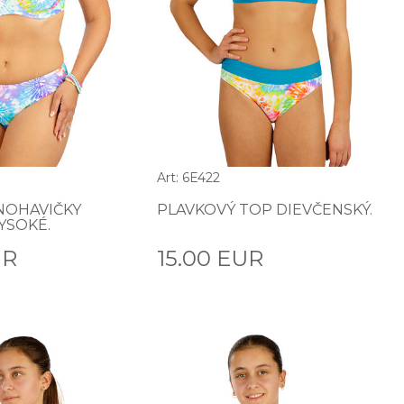
Art: 6E422
NOHAVIČKY
PLAVKOVÝ TOP DIEVČENSKÝ.
YSOKÉ.
UR
15.00 EUR