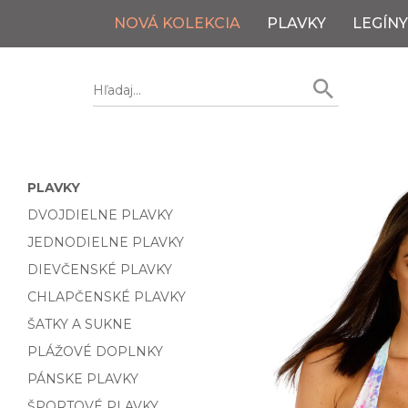
NOVÁ KOLEKCIA
PLAVKY
LEGÍNY
PLAVKY
DVOJDIELNE PLAVKY
JEDNODIELNE PLAVKY
DIEVČENSKÉ PLAVKY
CHLAPČENSKÉ PLAVKY
ŠATKY A SUKNE
PLÁŽOVÉ DOPLNKY
PÁNSKE PLAVKY
ŠPORTOVÉ PLAVKY