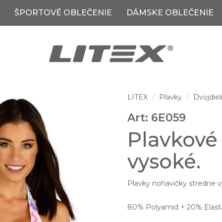
ŠPORTOVÉ OBLEČENIE
DÁMSKE OBLEČENIE
LITEX
Plavky
Dvojdiel
Art: 6E059
Plavkové
vysoké.
Plavky nohavičky stredne vy
80% Polyamid + 20% Elast