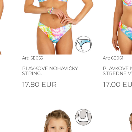
Art: 6E055
Art: 6E061
PLAVKOVÉ NOHAVIČKY
PLAVKOVÉ 
STRING.
STREDNE V
17.80 EUR
17.00 E