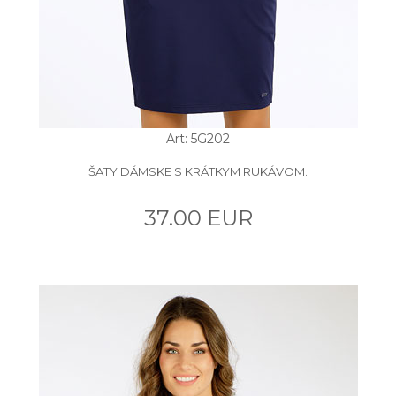
Art: 5G202
ŠATY DÁMSKE S KRÁTKYM RUKÁVOM.
37.00 EUR