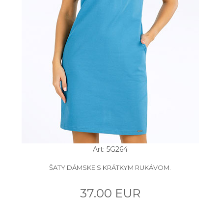
Art: 5G264
ŠATY DÁMSKE S KRÁTKYM RUKÁVOM.
37.00 EUR