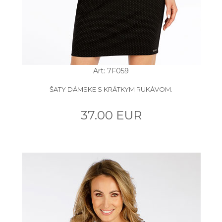
Art: 7F059
ŠATY DÁMSKE S KRÁTKYM RUKÁVOM.
37.00 EUR