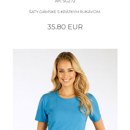
Art: 5G272
ŠATY DÁMSKE S KRÁTKYM RUKÁVOM.
35.80 EUR