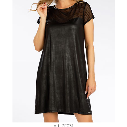
Art: 7F031