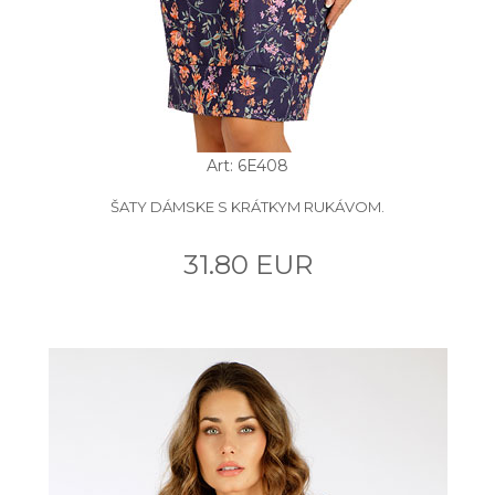
Art: 6E408
ŠATY DÁMSKE S KRÁTKYM RUKÁVOM.
31.80 EUR