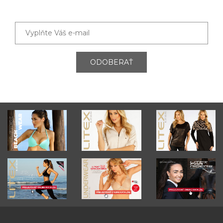
ODOBERAŤ