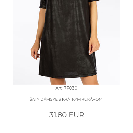
Art: 7F030
ŠATY DÁMSKE S KRÁTKYM RUKÁVOM.
31.80 EUR