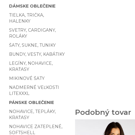
DÁMSKE OBLEČENIE
TIELKA, TRIČKA,
HALENKY
SVETRY, CARDIGANY,
ROLÁKY
ŠATY, SUKNE, TUNIKY
BUNDY, VESTY, KABÁTIKY
LEGÍNY, NOHAVICE,
KRAŤASY
MIKINOVÉ ŠATY
NADMERNÉ VEĽKOSTI
LITEXXXL
PÁNSKE OBLEČENIE
Podobný tovar
NOHAVICE, TEPLÁKY,
KRAŤASY
NOHAVICE ZATEPLENÉ,
SOFTSHELL