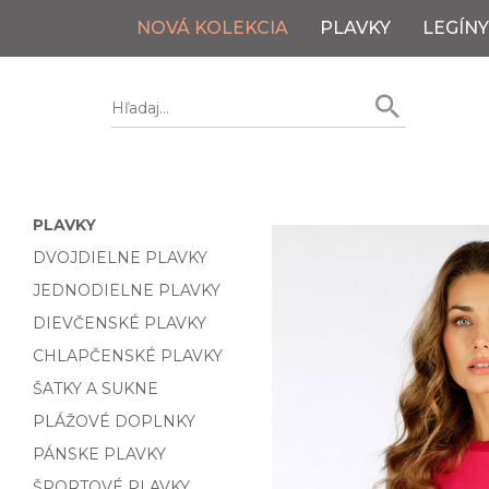
NOVÁ KOLEKCIA
PLAVKY
LEGÍNY
PLAVKY
DVOJDIELNE PLAVKY
JEDNODIELNE PLAVKY
DIEVČENSKÉ PLAVKY
CHLAPČENSKÉ PLAVKY
ŠATKY A SUKNE
PLÁŽOVÉ DOPLNKY
PÁNSKE PLAVKY
ŠPORTOVÉ PLAVKY