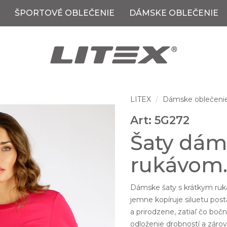
ŠPORTOVÉ OBLEČENIE
DÁMSKE OBLEČENIE
LITEX
Dámske oblečeni
Art: 5G272
Šaty dám
rukávom
Dámske šaty s krátkym ru
jemne kopíruje siluetu post
a prirodzene, zatiaľ čo bo
odloženie drobností a zárov