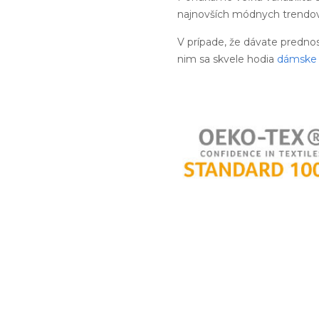
najnovších módnych trendov.
V prípade, že dávate predno
nim sa skvele hodia
dámske 