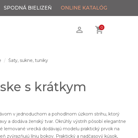
SPODNÁ BIELIZEŇ
ONLINE KATALÓG
0
e
Šaty, sukne, tuniky
ske s krátkym
.
kávom v jednoduchom a pohodlnom úzkom strihu, ktorý
avy a dodáva ženský tvar. Okrúhly výstrih pôsobí elegantne
čné lemované vrecká dodávajú modelu praktický prvok na
eň zvýrazňujú líniu bokov. Praktický a nadčasový kúsok,