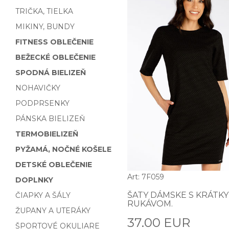
TRIČKA, TIELKA
MIKINY, BUNDY
FITNESS OBLEČENIE
BEŽECKÉ OBLEČENIE
SPODNÁ BIELIZEŇ
NOHAVIČKY
PODPRSENKY
PÁNSKA BIELIZEŇ
TERMOBIELIZEŇ
PYŽAMÁ, NOČNÉ KOŠELE
DETSKÉ OBLEČENIE
Art: 7F059
DOPLNKY
ŠATY DÁMSKE S KRÁTK
ČIAPKY A ŠÁLY
RUKÁVOM.
ŽUPANY A UTERÁKY
37.00 EUR
ŠPORTOVÉ OKULIARE