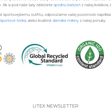
 Ak si pod naše šaty oblečiete
spodnú bielizeň
z našej kolekcie,
sť športovejšiemu outfitu, odporúčame vašej pozornosti napríkla
športové tričká
, alebo kvalitné
dámske mikiny
z našej ponuky.
LITEX NEWSLETTER