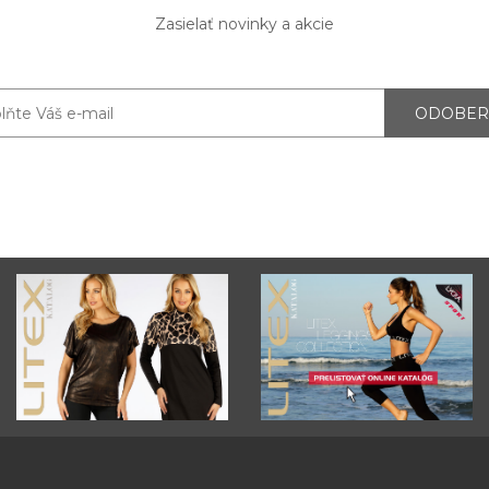
Zasielať novinky a akcie
ODOBER