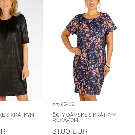
Art: 6E408
KE S KRÁTKYM
ŠATY DÁMSKE S KRÁTKYM
RUKÁVOM.
UR
31.80 EUR