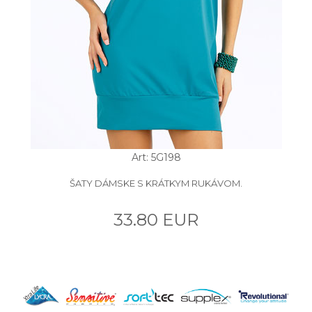
Art: 5G198
ŠATY DÁMSKE S KRÁTKYM RUKÁVOM.
33.80 EUR