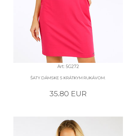
Art: 5G272
ŠATY DÁMSKE S KRÁTKYM RUKÁVOM.
35.80 EUR