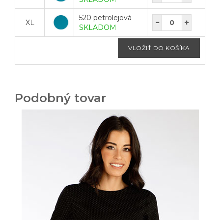
520 petrolejová
XL
SKLADOM
Podobný tovar