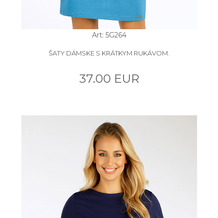
Art: 5G264
ŠATY DÁMSKE S KRÁTKYM RUKÁVOM.
37.00 EUR