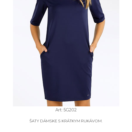
Art: 5G202
ŠATY DÁMSKE S KRÁTKYM RUKÁVOM.