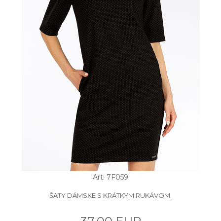
Art: 7F059
ŠATY DÁMSKE S KRÁTKYM RUKÁVOM.