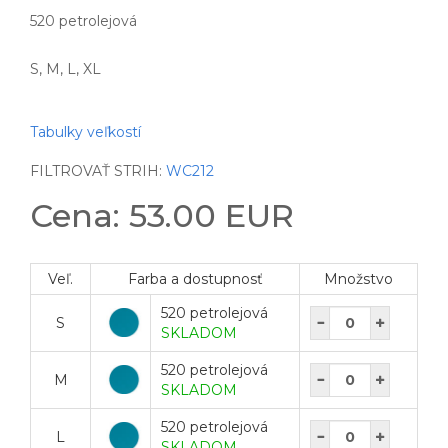
520 petrolejová
S, M, L, XL
Tabulky veľkostí
FILTROVAŤ STRIH:
WC212
Cena: 53.00 EUR
Veľ.
Farba a dostupnosť
Množstvo
520 petrolejová
S
SKLADOM
520 petrolejová
M
SKLADOM
520 petrolejová
L
SKLADOM