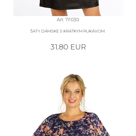
Art: 7F030
ŠATY DÁMSKE S KRÁTKYM RUKÁVOM.
31.80 EUR