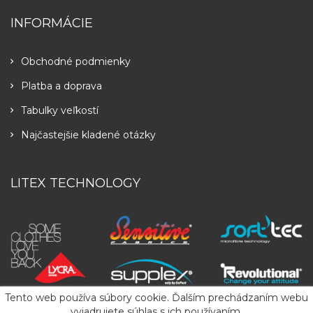
INFORMÁCIE
Obchodné podmienky
Platba a doprava
Tabulky veľkostí
Najčastejšie kladené otázky
LITEX TECHNOLOGY
Tento web používa súbory cookie. Ďalším prechádzaním webu
vyjadrujete súhlas s ich používaním.