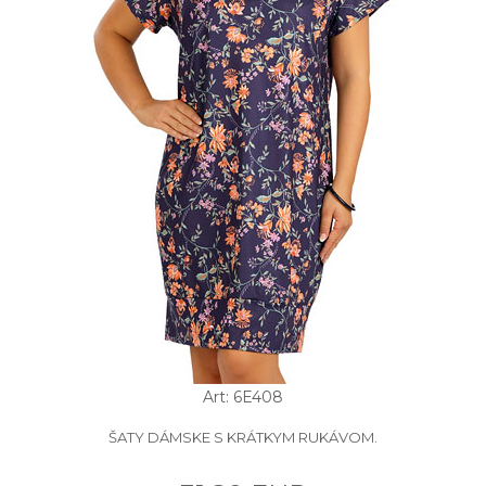
Art: 6E408
ŠATY DÁMSKE S KRÁTKYM RUKÁVOM.