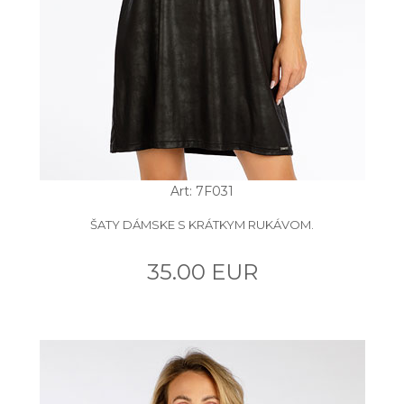
Art: 7F031
ŠATY DÁMSKE S KRÁTKYM RUKÁVOM.
35.00 EUR