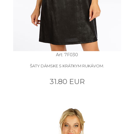
Art: 7F030
ŠATY DÁMSKE S KRÁTKYM RUKÁVOM.
31.80 EUR