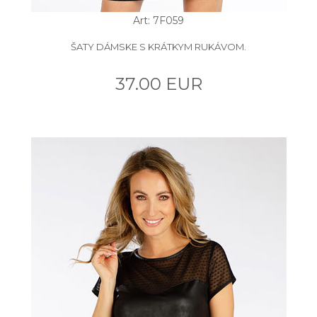
Art: 7F059
ŠATY DÁMSKE S KRÁTKYM RUKÁVOM.
37.00 EUR