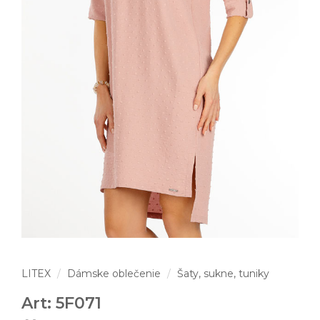
LITEX
Dámske oblečenie
Šaty, sukne, tuniky
Art: 5F071