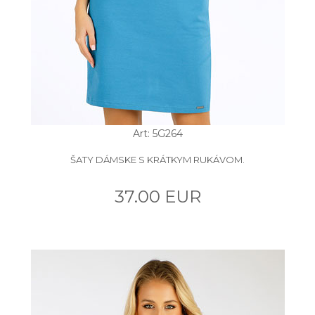
Art: 5G264
ŠATY DÁMSKE S KRÁTKYM RUKÁVOM.
37.00 EUR