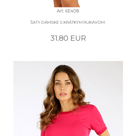
Art: 6E408
ŠATY DÁMSKE S KRÁTKYM RUKÁVOM.
31.80 EUR