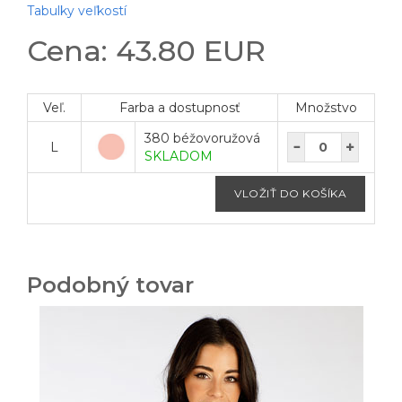
Tabulky veľkostí
Cena: 43.80 EUR
Veľ.
Farba a dostupnosť
Množstvo
380 béžovoružová
L
SKLADOM
Podobný tovar