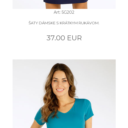
Art: 5G202
ŠATY DÁMSKE S KRÁTKYM RUKÁVOM.
37.00 EUR