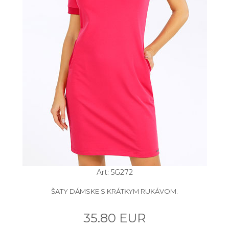
Art: 5G272
ŠATY DÁMSKE S KRÁTKYM RUKÁVOM.
35.80 EUR