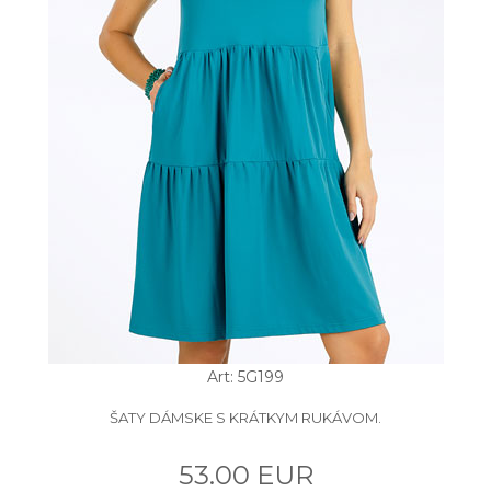
Art: 5G199
ŠATY DÁMSKE S KRÁTKYM RUKÁVOM.
53.00 EUR