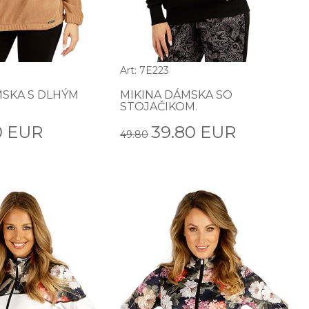
Art: 7E223
MSKA S DLHÝM
MIKINA DÁMSKA SO
STOJAČIKOM.
0 EUR
39.80 EUR
49.80