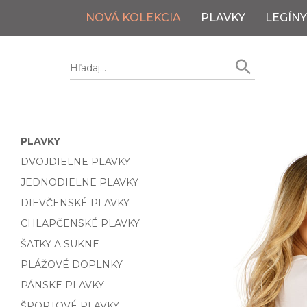
NOVÁ KOLEKCIA
PLAVKY
LEGÍNY
PLAVKY
DVOJDIELNE PLAVKY
JEDNODIELNE PLAVKY
DIEVČENSKÉ PLAVKY
CHLAPČENSKÉ PLAVKY
ŠATKY A SUKNE
PLÁŽOVÉ DOPLNKY
PÁNSKE PLAVKY
ŠPORTOVÉ PLAVKY