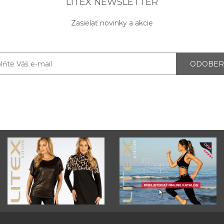
LITEX NEWSLETTER
Zasielať novinky a akcie
ODOBER