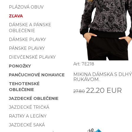
PLÁŽOVÁ OBUV
ZĽAVA
DÁMSKE A PÁNSKE
OBLEČENIE
DÁMSKE PLAVKY
PÁNSKE PLAVKY
DIEVČENSKÉ PLAVKY
Art: 7E218
PONOŽKY
MIKINA DÁMSKA S DLH
PANČUCHOVÉ NOHAVICE
RUKÁVOM.
TEHOTENSKÉ
22.20 EUR
OBLEČENIE
27.80
JAZDECKÉ OBLEČENIE
JAZDECKÉ TRIČKÁ
RAJTKY A LEGÍNY
JAZDECKÉ SAKÁ