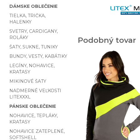
DÁMSKE OBLEČENIE
TIELKA, TRIČKA,
HALENKY
SVETRY, CARDIGANY,
ROLÁKY
Podobný tovar
ŠATY, SUKNE, TUNIKY
BUNDY, VESTY, KABÁTIKY
LEGÍNY, NOHAVICE,
KRAŤASY
MIKINOVÉ ŠATY
NADMERNÉ VEĽKOSTI
LITEXXXL
PÁNSKE OBLEČENIE
NOHAVICE, TEPLÁKY,
KRAŤASY
NOHAVICE ZATEPLENÉ,
SOFTSHELL