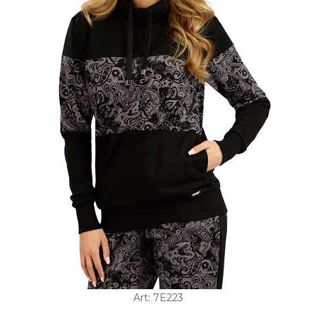
Art: 7E223