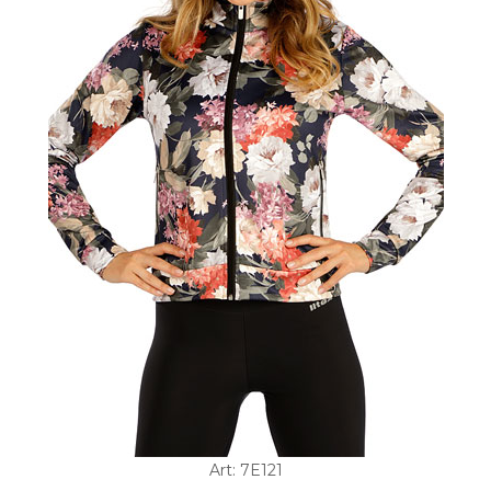
Art: 7E121