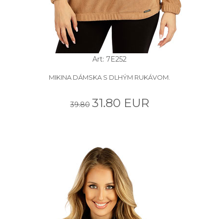
Art: 7E252
MIKINA DÁMSKA S DLHÝM RUKÁVOM.
31.80 EUR
39.80