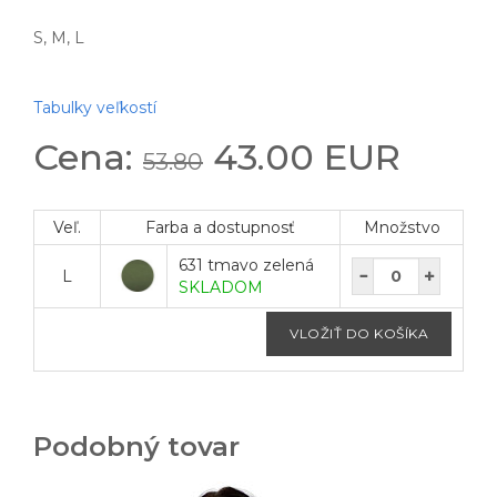
S, M, L
Tabulky veľkostí
Cena:
43.00 EUR
53.80
Veľ.
Farba a dostupnosť
Množstvo
631 tmavo zelená
L
SKLADOM
Podobný tovar