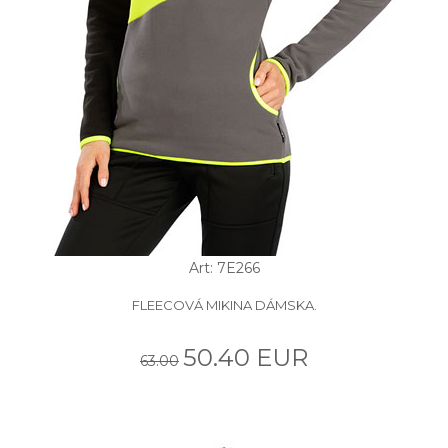
Art: 7E266
FLEECOVÁ MIKINA DÁMSKA.
50.40 EUR
63.00