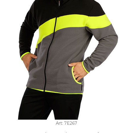
Art: 7E267