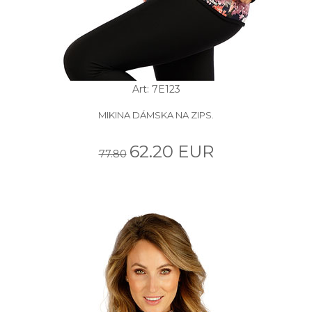
Art: 7E123
MIKINA DÁMSKA NA ZIPS.
62.20 EUR
77.80