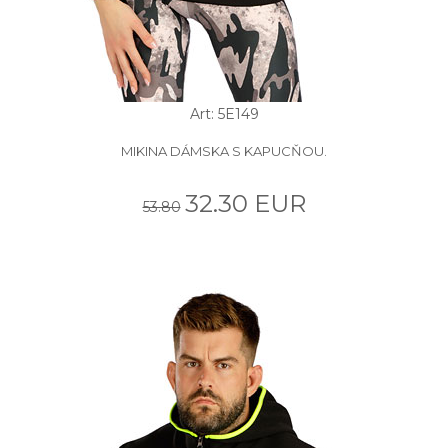
Art: 5E149
MIKINA DÁMSKA S KAPUCŇOU.
32.30 EUR
53.80