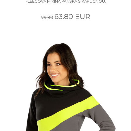
FLEECOVÁ MIKINA PÁNSKA S KAPUCŇOU.
63.80 EUR
79.80