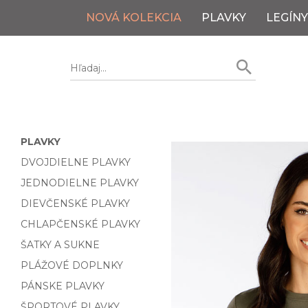
NOVÁ KOLEKCIA
PLAVKY
LEGÍNY
PLAVKY
DVOJDIELNE PLAVKY
JEDNODIELNE PLAVKY
DIEVČENSKÉ PLAVKY
CHLAPČENSKÉ PLAVKY
ŠATKY A SUKNE
PLÁŽOVÉ DOPLNKY
PÁNSKE PLAVKY
ŠPORTOVÉ PLAVKY