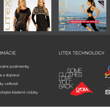
RMÁCIE
LITEX TECHNOLOGY
odné podmienky
a a doprava
ky veľkostí
stejšie kladené otázky