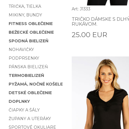
TRIČKA, TIELKA
Art: J1333
MIKINY, BUNDY
TRIČKO DÁMSKE S DLH
FITNESS OBLEČENIE
RUKÁVOM.
BEŽECKÉ OBLEČENIE
25.00 EUR
SPODNÁ BIELIZEŇ
NOHAVIČKY
PODPRSENKY
PÁNSKA BIELIZEŇ
TERMOBIELIZEŇ
PYŽAMÁ, NOČNÉ KOŠELE
DETSKÉ OBLEČENIE
DOPLNKY
ČIAPKY A ŠÁLY
ŽUPANY A UTERÁKY
ŠPORTOVÉ OKULIARE