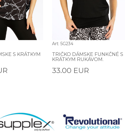
Art: 5G234
MSKE S KRÁTKYM
TRIČKO DÁMSKE FUNKČNÉ S
KRÁTKYM RUKÁVOM.
UR
33.00 EUR