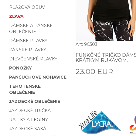
PLÁŽOVÁ OBUV
ZĽAVA
DÁMSKE A PÁNSKE
OBLEČENIE
DÁMSKE PLAVKY
Art: 9C503
PÁNSKE PLAVKY
FUNKČNÉ TRIČKO DÁMS
DIEVČENSKÉ PLAVKY
KRÁTKYM RUKÁVOM.
PONOŽKY
23.00 EUR
PANČUCHOVÉ NOHAVICE
TEHOTENSKÉ
OBLEČENIE
JAZDECKÉ OBLEČENIE
JAZDECKÉ TRIČKÁ
RAJTKY A LEGÍNY
JAZDECKÉ SAKÁ