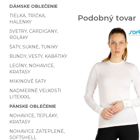
DÁMSKE OBLEČENIE
TIELKA, TRIČKA,
Podobný tovar
HALENKY
SVETRY, CARDIGANY,
ROLÁKY
ŠATY, SUKNE, TUNIKY
BUNDY, VESTY, KABÁTIKY
LEGÍNY, NOHAVICE,
KRAŤASY
MIKINOVÉ ŠATY
NADMERNÉ VEĽKOSTI
LITEXXXL
PÁNSKE OBLEČENIE
NOHAVICE, TEPLÁKY,
KRAŤASY
NOHAVICE ZATEPLENÉ,
SOFTSHELL