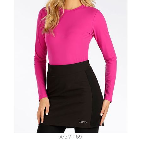
Art: 7F189