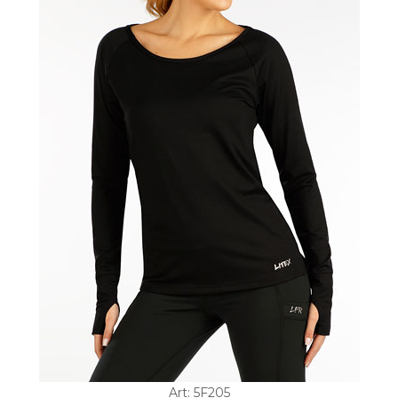
Art: 5F205