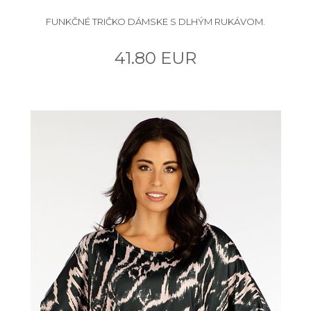
FUNKČNÉ TRIČKO DÁMSKE S DLHÝM RUKÁVOM.
41.80 EUR