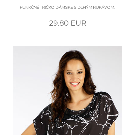
FUNKČNÉ TRIČKO DÁMSKE S DLHÝM RUKÁVOM.
29.80 EUR