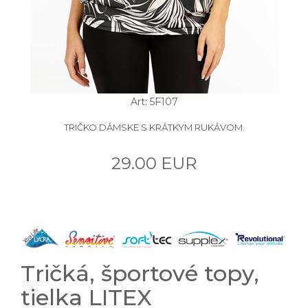
Art: 5F107
TRIČKO DÁMSKE S KRÁTKYM RUKÁVOM.
29.00 EUR
Tričká, športové topy,
tielka LITEX