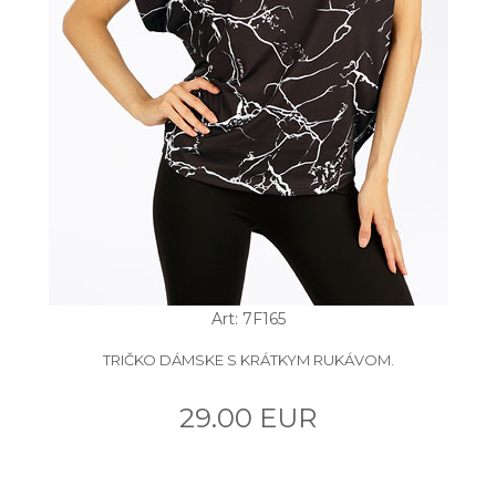
Art: 7F165
TRIČKO DÁMSKE S KRÁTKYM RUKÁVOM.
29.00 EUR