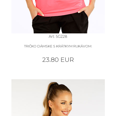
Art: 5G228
TRIČKO DÁMSKE S KRÁTKYM RUKÁVOM.
23.80 EUR