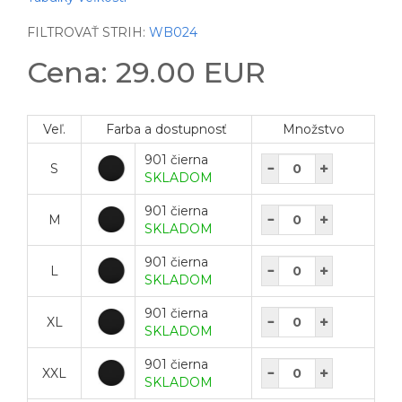
FILTROVAŤ STRIH:
WB024
Cena: 29.00 EUR
Veľ.
Farba a dostupnosť
Množstvo
901 čierna
S
SKLADOM
901 čierna
M
SKLADOM
901 čierna
L
SKLADOM
901 čierna
XL
SKLADOM
901 čierna
XXL
SKLADOM