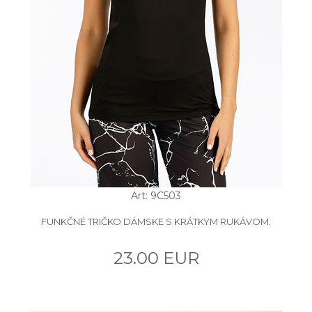
Art: 9C503
FUNKČNÉ TRIČKO DÁMSKE S KRÁTKYM RUKÁVOM.
23.00 EUR