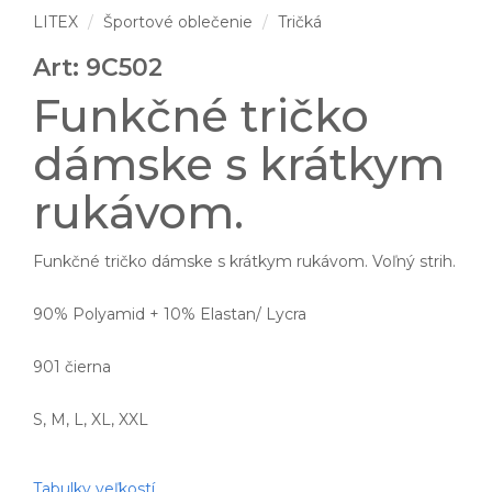
LITEX
Športové oblečenie
Tričká
Art: 9C502
Funkčné tričko
dámske s krátkym
rukávom.
Funkčné tričko dámske s krátkym rukávom. Voľný strih.
90% Polyamid + 10% Elastan/ Lycra
901 čierna
S, M, L, XL, XXL
Tabulky veľkostí