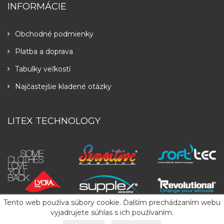
INFORMÁCIE
Obchodné podmienky
Platba a doprava
Tabulky veľkostí
Najčastejšie kladené otázky
LITEX TECHNOLOGY
Tento web používa súbory cookie. Ďalším prechádzaním webu
vyjadrujete súhlas s ich používaním.