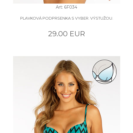
Art: 6F034
PLAVKOVÁ PODPRSENKA S VYBER. VÝSTUŽOU.
29.00 EUR