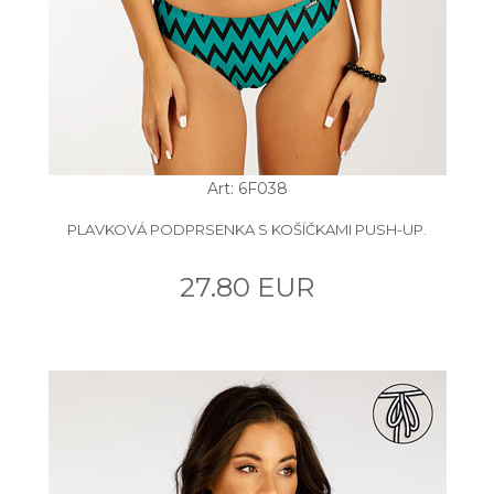
Art: 6F038
PLAVKOVÁ PODPRSENKA S KOŠÍČKAMI PUSH-UP.
27.80 EUR