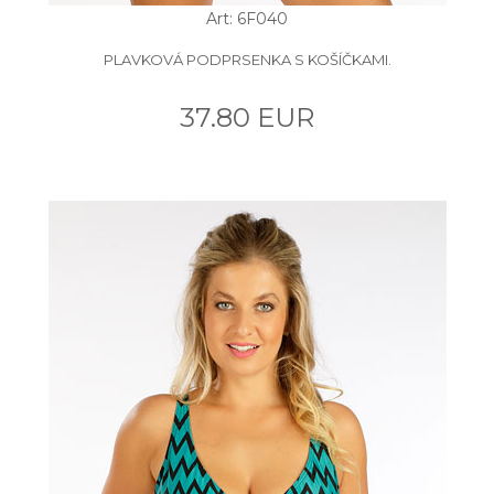
Art: 6F040
PLAVKOVÁ PODPRSENKA S KOŠÍČKAMI.
37.80 EUR