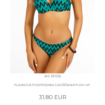
Art: 6F036
PLAVKOVÁ PODPRSENKA S KOŠÍČKAMI PUSH-UP.
31.80 EUR