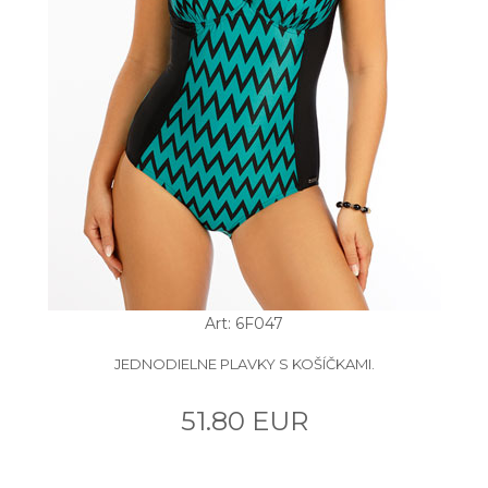
Art: 6F047
JEDNODIELNE PLAVKY S KOŠÍČKAMI.
51.80 EUR