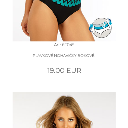
Art: 6F045
PLAVKOVÉ NOHAVIČKY BOKOVÉ.
19.00 EUR