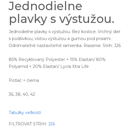
Jednodielne
plavky s výstužou.
Jednodielne plavky s výstužou. Bez kostice. Vrchný diel
s podšívkou, všitou výstužou a gumou pod prsiami.
Odnímateľné nastaviteľné ramienka. Riasenie. Strih: J26
85% Recyklovaný Polyester + 15% Elastan/ 80%
Polyamid + 20% Elastan/ Lycra Xtra Life
Potlač + čierna
36, 38, 40, 42
Tabulky veľkostí
FILTROVAŤ STRIH:
J26