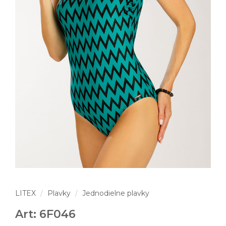
LITEX
Plavky
Jednodielne plavky
Art: 6F046