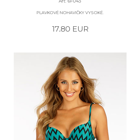
Art: 6F043
PLAVKOVÉ NOHAVIČKY VYSOKÉ.
17.80 EUR