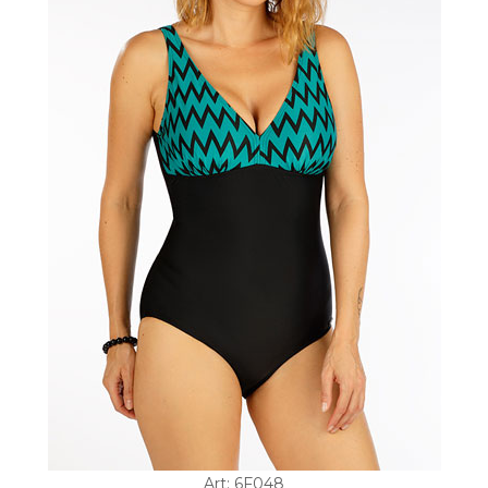
Art: 6F048