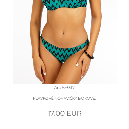
Art: 6F037
PLAVKOVÉ NOHAVIČKY BOKOVÉ.
17.00 EUR