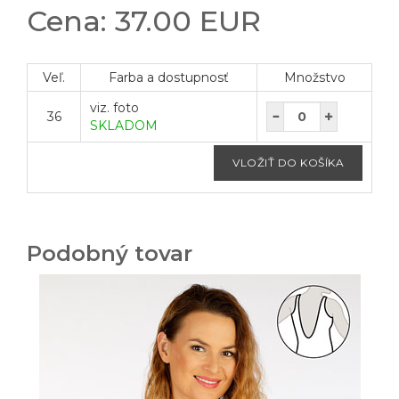
Cena: 37.00 EUR
Veľ.
Farba a dostupnosť
Množstvo
viz. foto
36
SKLADOM
Podobný tovar