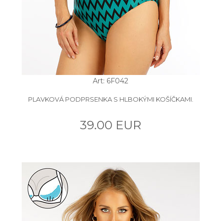
Art: 6F042
PLAVKOVÁ PODPRSENKA S HLBOKÝMI KOŠÍČKAMI.
39.00 EUR