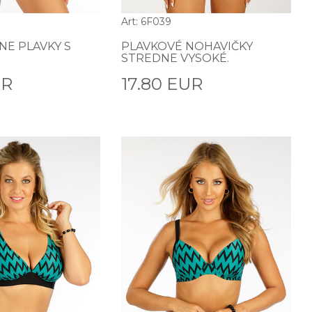
Art: 6F039
NE PLAVKY S
PLAVKOVÉ NOHAVIČKY
STREDNE VYSOKÉ.
UR
17.80 EUR