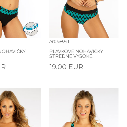
Art: 6F041
NOHAVIČKY
PLAVKOVÉ NOHAVIČKY
STREDNE VYSOKÉ.
UR
19.00 EUR