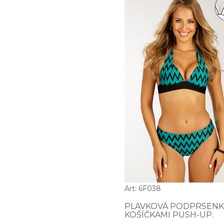
Art: 6F038
PLAVKOVÁ PODPRSENK
KOŠÍČKAMI PUSH-UP.