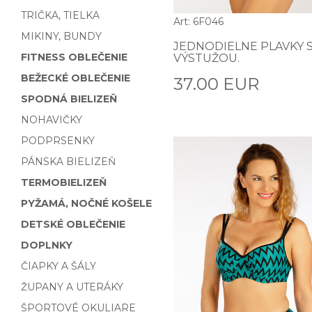
TRIČKA, TIELKA
Art: 6F046
MIKINY, BUNDY
JEDNODIELNE PLAVKY 
FITNESS OBLEČENIE
VÝSTUŽOU.
BEŽECKÉ OBLEČENIE
37.00 EUR
SPODNÁ BIELIZEŇ
NOHAVIČKY
PODPRSENKY
PÁNSKA BIELIZEŇ
TERMOBIELIZEŇ
PYŽAMÁ, NOČNÉ KOŠELE
DETSKÉ OBLEČENIE
DOPLNKY
ČIAPKY A ŠÁLY
ŽUPANY A UTERÁKY
ŠPORTOVÉ OKULIARE