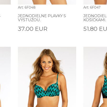
Art: 6F048
Art: 6F047
S
JEDNODIELNE PLAVKY S
JEDNODIEL
VÝSTUŽOU.
KOŠÍČKAMI.
37.00 EUR
51.80 E