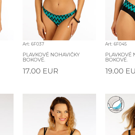
Art: 6F037
Art: 6F045
PLAVKOVÉ NOHAVIČKY
PLAVKOVÉ 
BOKOVÉ.
BOKOVÉ.
17.00 EUR
19.00 E