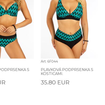
Art: 6F044
PODPRSENKA S
PLAVKOVÁ PODPRSENKA S
KOSTICAMI.
UR
35.80 EUR