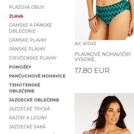
PLÁŽOVÁ OBUV
ZĽAVA
DÁMSKE A PÁNSKE
OBLEČENIE
DÁMSKE PLAVKY
Art: 6F043
PÁNSKE PLAVKY
PLAVKOVÉ NOHAVIČKY
DIEVČENSKÉ PLAVKY
VYSOKÉ.
PONOŽKY
17.80 EUR
PANČUCHOVÉ NOHAVICE
TEHOTENSKÉ
OBLEČENIE
JAZDECKÉ OBLEČENIE
JAZDECKÉ TRIČKÁ
RAJTKY A LEGÍNY
JAZDECKÉ SAKÁ