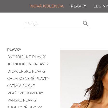
NOVÁ KOLEKCIA
PLAVKY
LEGÍNY
PLAVKY
DVOJDIELNE PLAVKY
JEDNODIELNE PLAVKY
DIEVČENSKÉ PLAVKY
CHLAPČENSKÉ PLAVKY
ŠATKY A SUKNE
PLÁŽOVÉ DOPLNKY
PÁNSKE PLAVKY
ŠPORTOVÉ PLAVKY