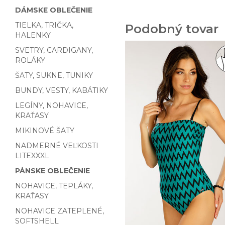
DÁMSKE OBLEČENIE
TIELKA, TRIČKA,
Podobný tovar
HALENKY
SVETRY, CARDIGANY,
ROLÁKY
ŠATY, SUKNE, TUNIKY
BUNDY, VESTY, KABÁTIKY
LEGÍNY, NOHAVICE,
KRAŤASY
MIKINOVÉ ŠATY
NADMERNÉ VEĽKOSTI
LITEXXXL
PÁNSKE OBLEČENIE
NOHAVICE, TEPLÁKY,
KRAŤASY
NOHAVICE ZATEPLENÉ,
SOFTSHELL