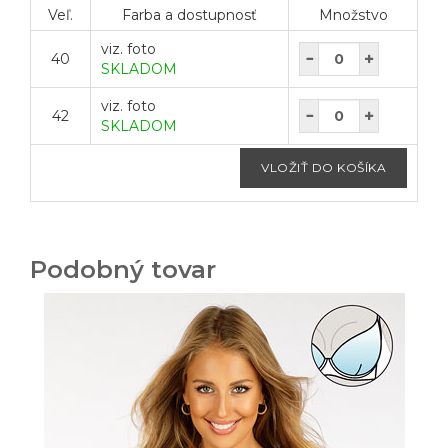
Veľ.
Farba a dostupnosť
Množstvo
viz. foto
40
SKLADOM
viz. foto
42
SKLADOM
Podobný tovar