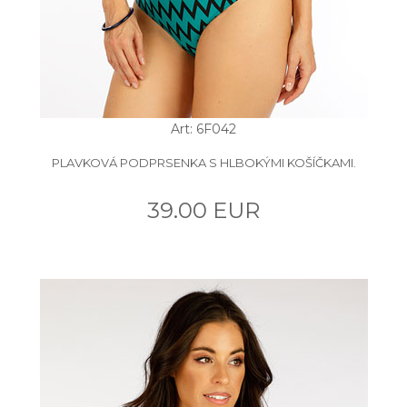
Art: 6F042
PLAVKOVÁ PODPRSENKA S HLBOKÝMI KOŠÍČKAMI.
39.00 EUR