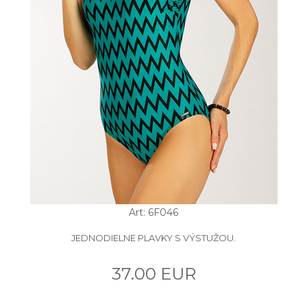
Art: 6F046
JEDNODIELNE PLAVKY S VÝSTUŽOU.
37.00 EUR