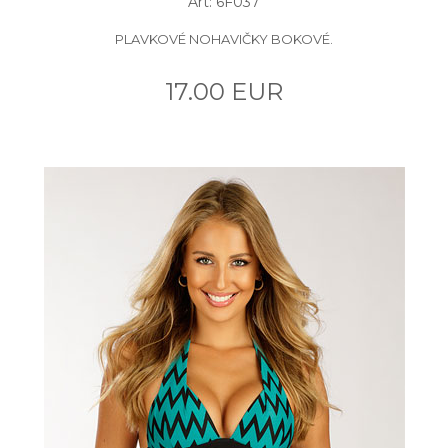
Art: 6F037
PLAVKOVÉ NOHAVIČKY BOKOVÉ.
17.00 EUR