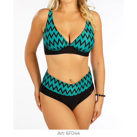
Art: 6F044