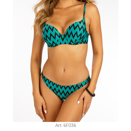
Art: 6F036