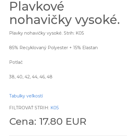
Plavkové
nohavičky vysoké.
Plavky nohavičky vysoké. Strih: K05
85% Recyklovaný Polyester + 15% Elastan
Potlač
38, 40, 42, 44, 46, 48
Tabulky veľkostí
FILTROVAŤ STRIH:
K05
Cena: 17.80 EUR