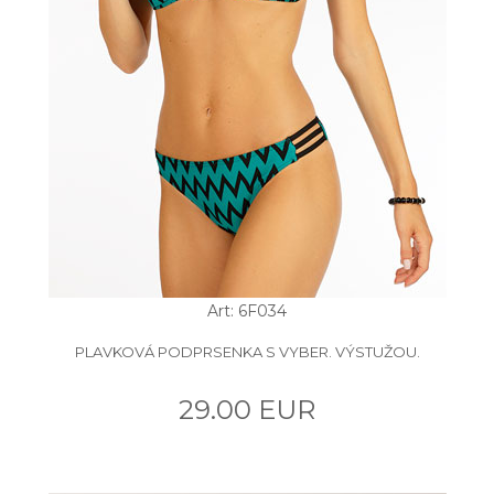
Art: 6F034
PLAVKOVÁ PODPRSENKA S VYBER. VÝSTUŽOU.
29.00 EUR