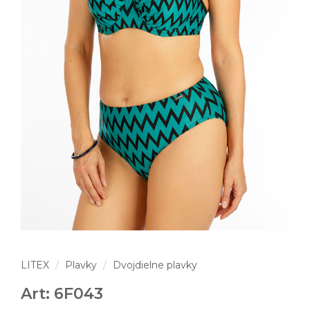
LITEX
Plavky
Dvojdielne plavky
Art: 6F043