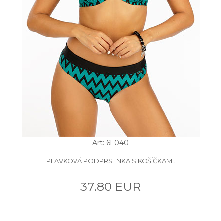
Art: 6F040
PLAVKOVÁ PODPRSENKA S KOŠÍČKAMI.
37.80 EUR