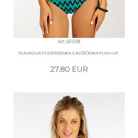
Art: 6F038
PLAVKOVÁ PODPRSENKA S KOŠÍČKAMI PUSH-UP.
27.80 EUR