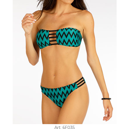
Art: 6F035