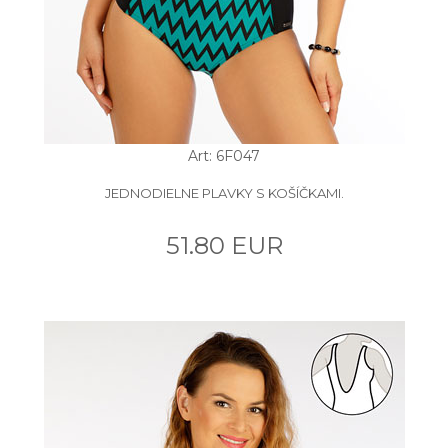
Art: 6F047
JEDNODIELNE PLAVKY S KOŠÍČKAMI.
51.80 EUR