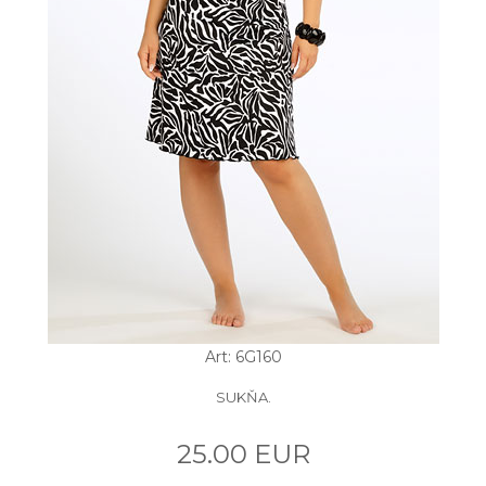
Art: 6G160
SUKŇA.
25.00 EUR