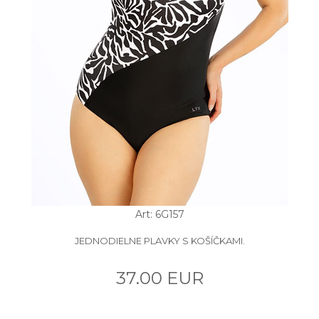
Art: 6G157
JEDNODIELNE PLAVKY S KOŠÍČKAMI.
37.00 EUR