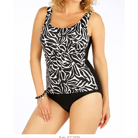
Art: 6G159