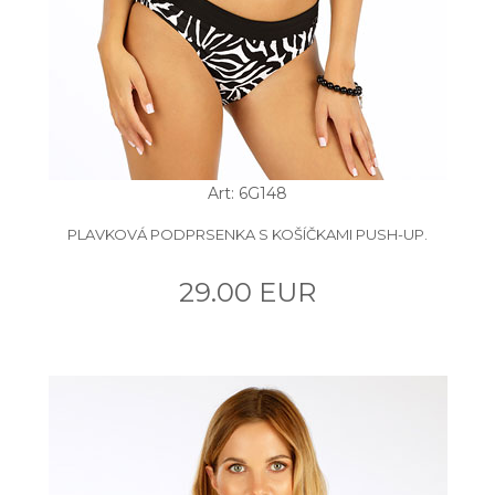
Art: 6G148
PLAVKOVÁ PODPRSENKA S KOŠÍČKAMI PUSH-UP.
29.00 EUR