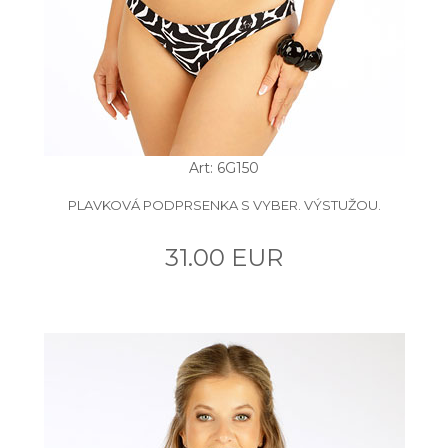
Art: 6G150
PLAVKOVÁ PODPRSENKA S VYBER. VÝSTUŽOU.
31.00 EUR