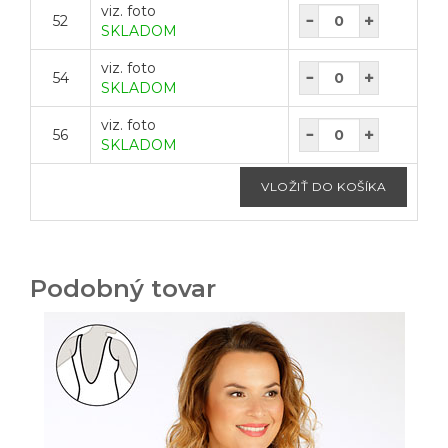
viz. foto
52
SKLADOM
viz. foto
54
SKLADOM
viz. foto
56
SKLADOM
Podobný tovar