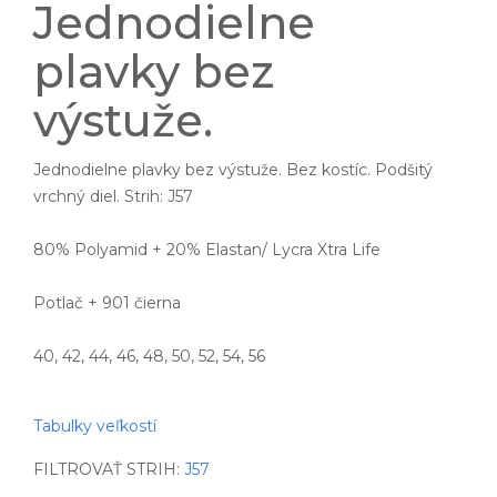
Jednodielne
plavky bez
výstuže.
Jednodielne plavky bez výstuže. Bez kostíc. Podšitý
vrchný diel. Strih: J57
80% Polyamid + 20% Elastan/ Lycra Xtra Life
Potlač + 901 čierna
40, 42, 44, 46, 48, 50, 52, 54, 56
Tabulky veľkostí
FILTROVAŤ STRIH:
J57