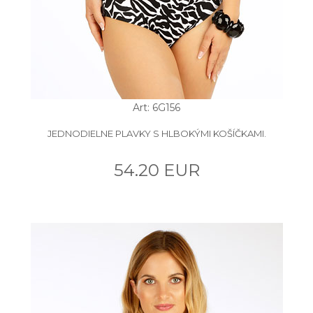
Art: 6G156
JEDNODIELNE PLAVKY S HLBOKÝMI KOŠÍČKAMI.
54.20 EUR