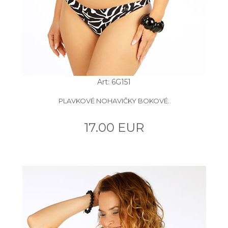
Art: 6G151
PLAVKOVÉ NOHAVIČKY BOKOVÉ.
17.00 EUR