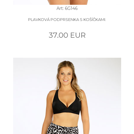
Art: 6G146
PLAVKOVÁ PODPRSENKA S KOŠÍČKAMI.
37.00 EUR