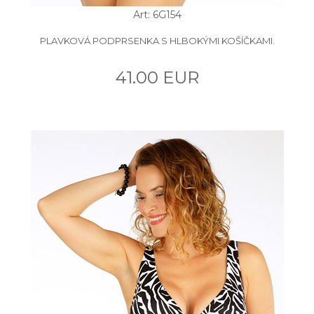
Art: 6G154
PLAVKOVÁ PODPRSENKA S HLBOKÝMI KOŠÍČKAMI.
41.00 EUR