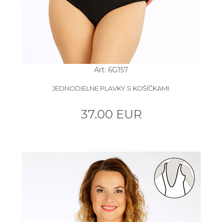
Art: 6G157
JEDNODIELNE PLAVKY S KOŠÍČKAMI.
37.00 EUR