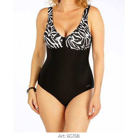
Art: 6G158