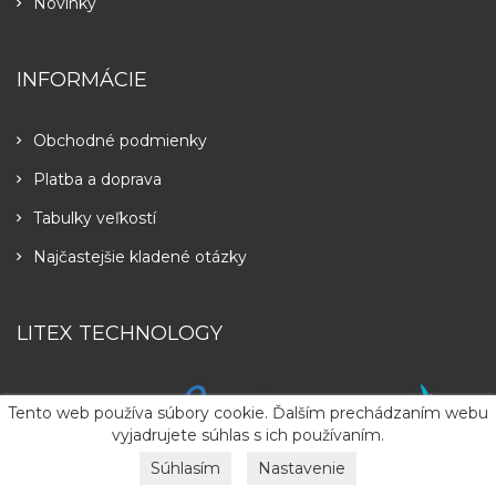
Novinky
INFORMÁCIE
Obchodné podmienky
Platba a doprava
Tabulky veľkostí
Najčastejšie kladené otázky
LITEX TECHNOLOGY
Tento web používa súbory cookie. Ďalším prechádzaním webu
vyjadrujete súhlas s ich používaním.
Súhlasím
Nastavenie