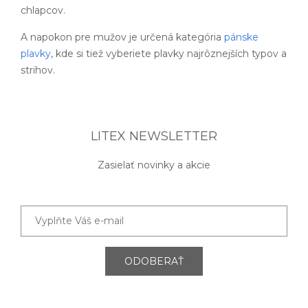
chlapcov.
A napokon pre mužov je určená kategória
pánske
plavky
, kde si tiež vyberiete plavky najrôznejších typov a
strihov.
LITEX NEWSLETTER
Zasielať novinky a akcie
ODOBERAŤ