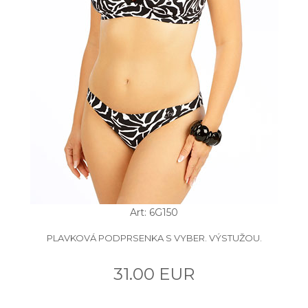
Art: 6G150
PLAVKOVÁ PODPRSENKA S VYBER. VÝSTUŽOU.
31.00 EUR