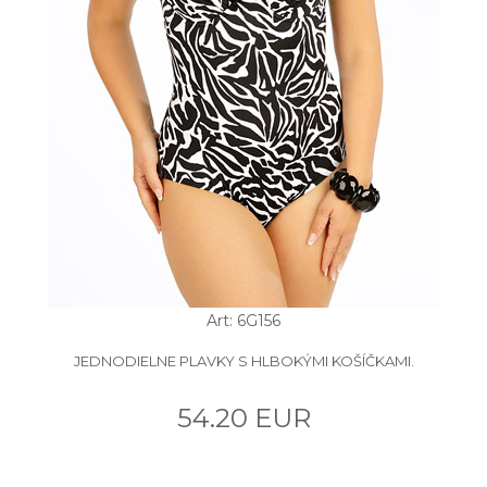
Art: 6G156
JEDNODIELNE PLAVKY S HLBOKÝMI KOŠÍČKAMI.
54.20 EUR