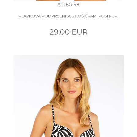
Art: 6G148
PLAVKOVÁ PODPRSENKA S KOŠÍČKAMI PUSH-UP.
29.00 EUR