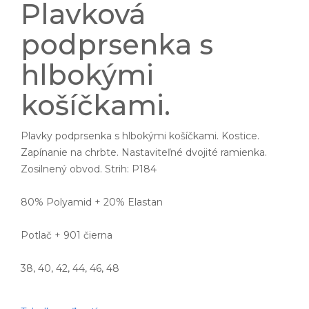
Plavková
podprsenka s
hlbokými
košíčkami.
Plavky podprsenka s hlbokými košíčkami. Kostice.
Zapínanie na chrbte. Nastaviteľné dvojité ramienka.
Zosilnený obvod. Strih: P184
80% Polyamid + 20% Elastan
Potlač + 901 čierna
38, 40, 42, 44, 46, 48