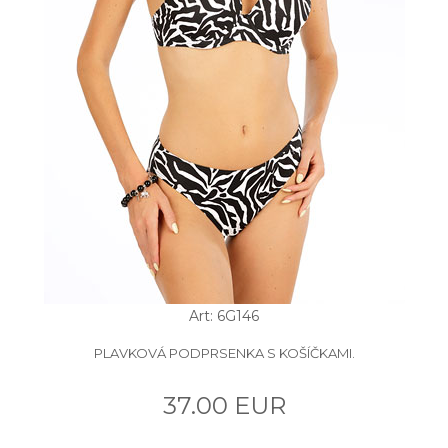
Art: 6G146
PLAVKOVÁ PODPRSENKA S KOŠÍČKAMI.
37.00 EUR