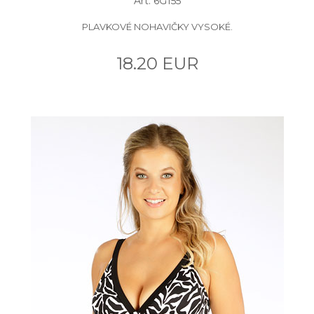
Art: 6G155
PLAVKOVÉ NOHAVIČKY VYSOKÉ.
18.20 EUR