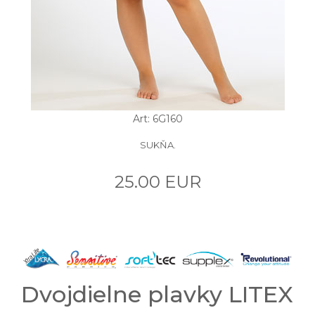
Art: 6G160
SUKŇA.
25.00 EUR
Dvojdielne plavky LITEX