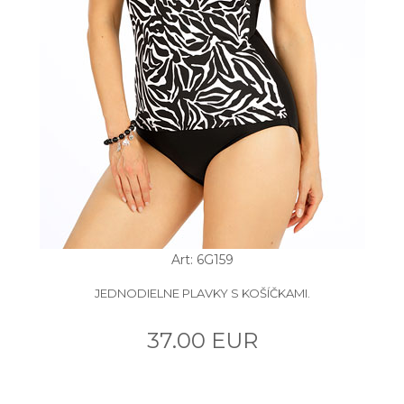
Art: 6G159
JEDNODIELNE PLAVKY S KOŠÍČKAMI.
37.00 EUR