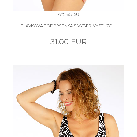
Art: 6G150
PLAVKOVÁ PODPRSENKA S VYBER. VÝSTUŽOU.
31.00 EUR