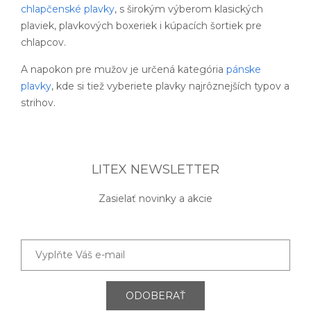
chlapčenské plavky
, s širokým výberom klasických
plaviek, plavkových boxeriek i kúpacích šortiek pre
chlapcov.
A napokon pre mužov je určená kategória
pánske
plavky
, kde si tiež vyberiete plavky najrôznejších typov a
strihov.
LITEX NEWSLETTER
Zasielať novinky a akcie
ODOBERAŤ