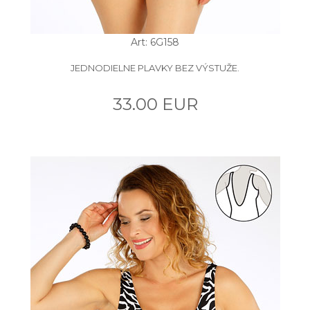
Art: 6G158
JEDNODIELNE PLAVKY BEZ VÝSTUŽE.
33.00 EUR