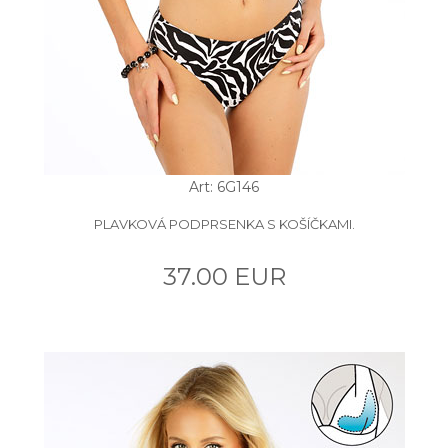
Art: 6G146
PLAVKOVÁ PODPRSENKA S KOŠÍČKAMI.
37.00 EUR