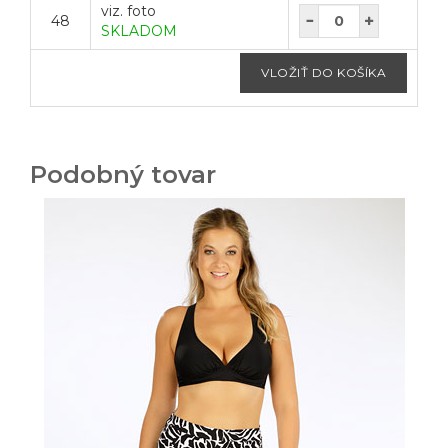
viz. foto
48
SKLADOM
Podobný tovar