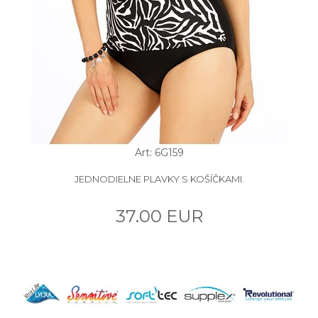
Art: 6G159
JEDNODIELNE PLAVKY S KOŠÍČKAMI.
37.00 EUR