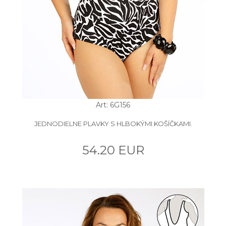
Art: 6G156
JEDNODIELNE PLAVKY S HLBOKÝMI KOŠÍČKAMI.
54.20 EUR