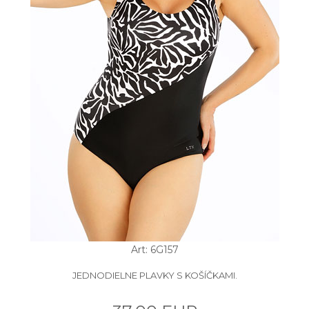
Art: 6G157
JEDNODIELNE PLAVKY S KOŠÍČKAMI.