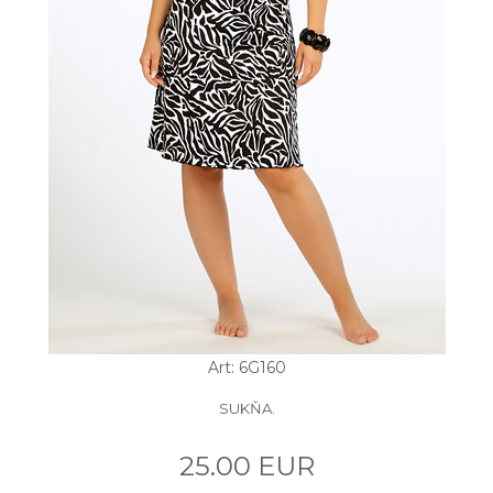
Art: 6G160
SUKŇA.
25.00 EUR