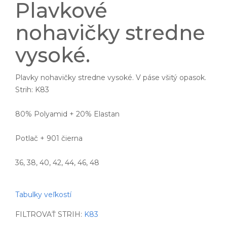
Plavkové
nohavičky stredne
vysoké.
Plavky nohavičky stredne vysoké. V páse všitý opasok.
Strih: K83
80% Polyamid + 20% Elastan
Potlač + 901 čierna
36, 38, 40, 42, 44, 46, 48
Tabulky veľkostí
FILTROVAŤ STRIH:
K83