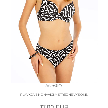
Art: 6G147
PLAVKOVÉ NOHAVIČKY STREDNE VYSOKÉ.
17.80 EUR