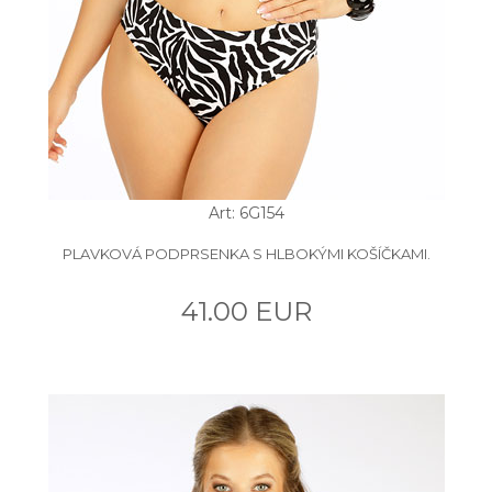
Art: 6G154
PLAVKOVÁ PODPRSENKA S HLBOKÝMI KOŠÍČKAMI.
41.00 EUR