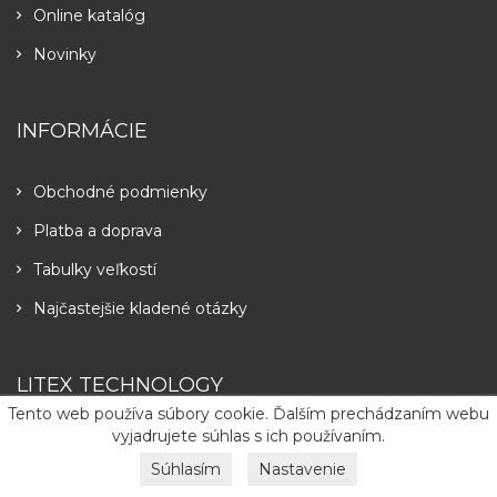
Online katalóg
Novinky
INFORMÁCIE
Obchodné podmienky
Platba a doprava
Tabulky veľkostí
Najčastejšie kladené otázky
LITEX TECHNOLOGY
Tento web používa súbory cookie. Ďalším prechádzaním webu
vyjadrujete súhlas s ich používaním.
Súhlasím
Nastavenie