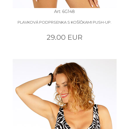
Art: 6G148
PLAVKOVÁ PODPRSENKA S KOŠÍČKAMI PUSH-UP.
29.00 EUR