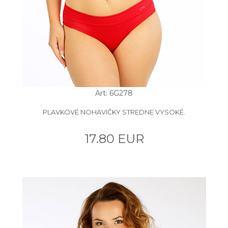
Art: 6G278
PLAVKOVÉ NOHAVIČKY STREDNE VYSOKÉ.
17.80 EUR