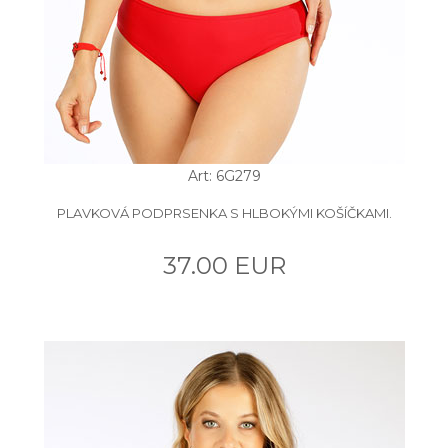
Art: 6G279
PLAVKOVÁ PODPRSENKA S HLBOKÝMI KOŠÍČKAMI.
37.00 EUR