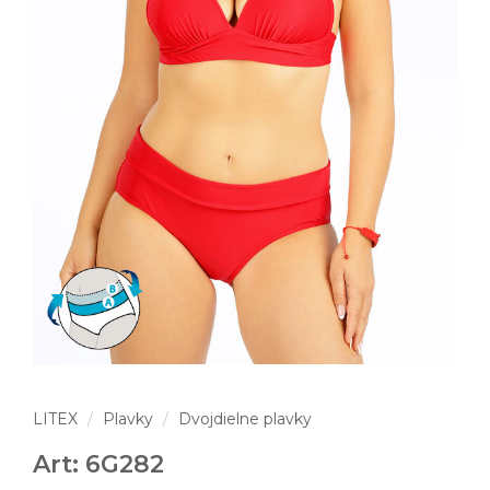
LITEX
Plavky
Dvojdielne plavky
Art: 6G282