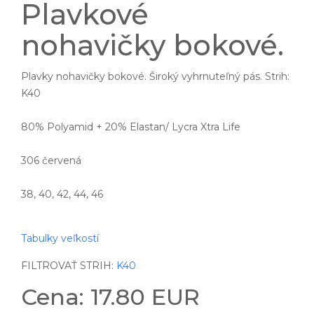
Plavkové
nohavičky bokové.
Plavky nohavičky bokové. Široký vyhrnuteľný pás. Strih:
K40
80% Polyamid + 20% Elastan/ Lycra Xtra Life
306 červená
38, 40, 42, 44, 46
Tabulky veľkostí
FILTROVAŤ STRIH:
K40
Cena: 17.80 EUR