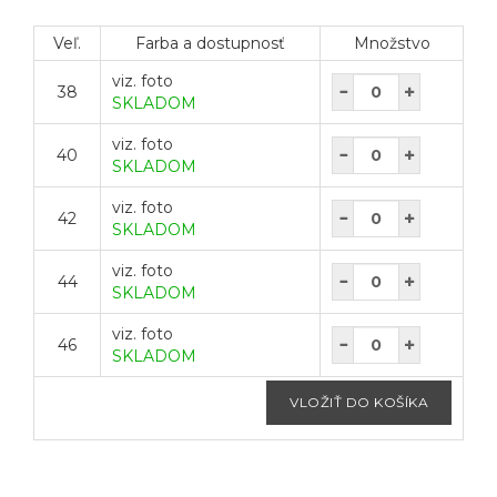
Veľ.
Farba a dostupnosť
Množstvo
viz. foto
38
SKLADOM
viz. foto
40
SKLADOM
viz. foto
42
SKLADOM
viz. foto
44
SKLADOM
viz. foto
46
SKLADOM