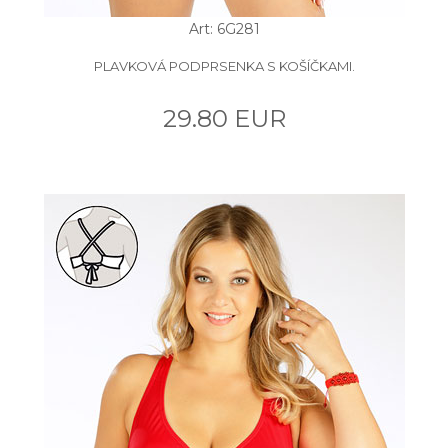
Art: 6G281
PLAVKOVÁ PODPRSENKA S KOŠÍČKAMI.
29.80 EUR