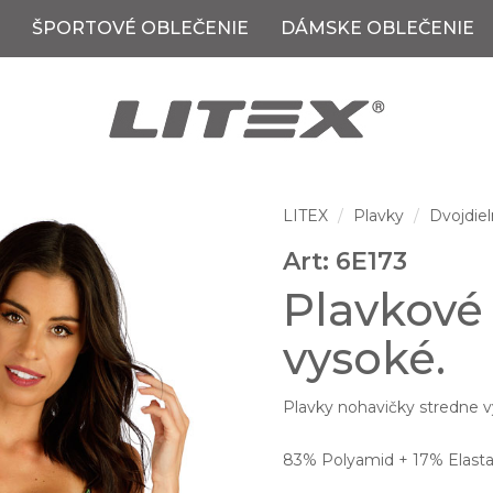
ŠPORTOVÉ OBLEČENIE
DÁMSKE OBLEČENIE
LITEX
Plavky
Dvojdiel
Art: 6E173
Plavkové
vysoké.
Plavky nohavičky stredne v
83% Polyamid + 17% Elast