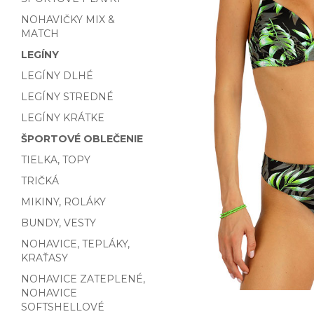
NOHAVIČKY MIX &
MATCH
LEGÍNY
LEGÍNY DLHÉ
LEGÍNY STREDNÉ
LEGÍNY KRÁTKE
ŠPORTOVÉ OBLEČENIE
TIELKA, TOPY
TRIČKÁ
MIKINY, ROLÁKY
BUNDY, VESTY
NOHAVICE, TEPLÁKY,
KRAŤASY
NOHAVICE ZATEPLENÉ,
NOHAVICE
SOFTSHELLOVÉ