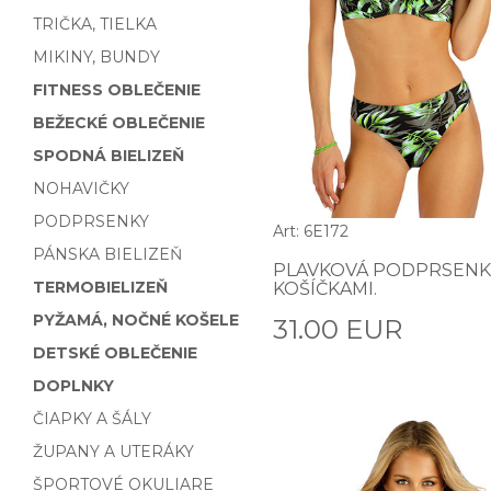
TRIČKA, TIELKA
MIKINY, BUNDY
FITNESS OBLEČENIE
BEŽECKÉ OBLEČENIE
SPODNÁ BIELIZEŇ
NOHAVIČKY
PODPRSENKY
Art: 6E172
PÁNSKA BIELIZEŇ
PLAVKOVÁ PODPRSENK
TERMOBIELIZEŇ
KOŠÍČKAMI.
PYŽAMÁ, NOČNÉ KOŠELE
31.00 EUR
DETSKÉ OBLEČENIE
DOPLNKY
ČIAPKY A ŠÁLY
ŽUPANY A UTERÁKY
ŠPORTOVÉ OKULIARE