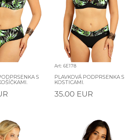
Art: 6E178
PODPRSENKA S
PLAVKOVÁ PODPRSENKA S
OŠÍČKAMI.
KOSTICAMI.
UR
35.00 EUR