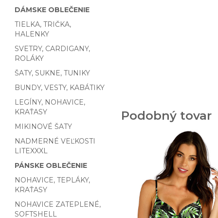
DÁMSKE OBLEČENIE
TIELKA, TRIČKA,
HALENKY
SVETRY, CARDIGANY,
ROLÁKY
ŠATY, SUKNE, TUNIKY
BUNDY, VESTY, KABÁTIKY
LEGÍNY, NOHAVICE,
KRAŤASY
Podobný tovar
MIKINOVÉ ŠATY
NADMERNÉ VEĽKOSTI
LITEXXXL
PÁNSKE OBLEČENIE
NOHAVICE, TEPLÁKY,
KRAŤASY
NOHAVICE ZATEPLENÉ,
SOFTSHELL