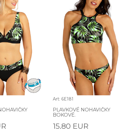
Art: 6E181
NOHAVIČKY
PLAVKOVÉ NOHAVIČKY
BOKOVÉ.
UR
15.80 EUR