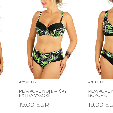
Art: 6E177
Art: 6E179
PLAVKOVÉ NOHAVIČKY
PLAVKOVÉ 
EXTRA VYSOKÉ.
BOKOVÉ.
19.00 EUR
19.00 E