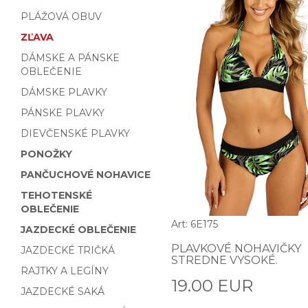
PLÁŽOVÁ OBUV
ZĽAVA
DÁMSKE A PÁNSKE
OBLEČENIE
DÁMSKE PLAVKY
PÁNSKE PLAVKY
DIEVČENSKÉ PLAVKY
PONOŽKY
PANČUCHOVÉ NOHAVICE
TEHOTENSKÉ
OBLEČENIE
Art: 6E175
JAZDECKÉ OBLEČENIE
PLAVKOVÉ NOHAVIČKY
JAZDECKÉ TRIČKÁ
STREDNE VYSOKÉ.
RAJTKY A LEGÍNY
19.00 EUR
JAZDECKÉ SAKÁ