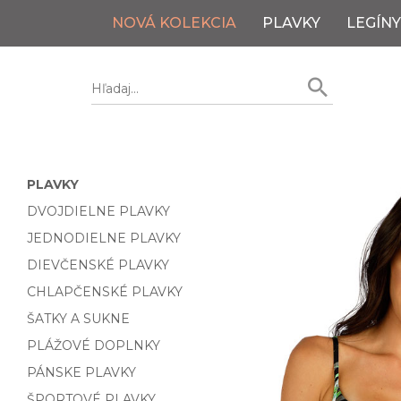
NOVÁ KOLEKCIA
PLAVKY
LEGÍNY
PLAVKY
DVOJDIELNE PLAVKY
JEDNODIELNE PLAVKY
DIEVČENSKÉ PLAVKY
CHLAPČENSKÉ PLAVKY
ŠATKY A SUKNE
PLÁŽOVÉ DOPLNKY
PÁNSKE PLAVKY
ŠPORTOVÉ PLAVKY