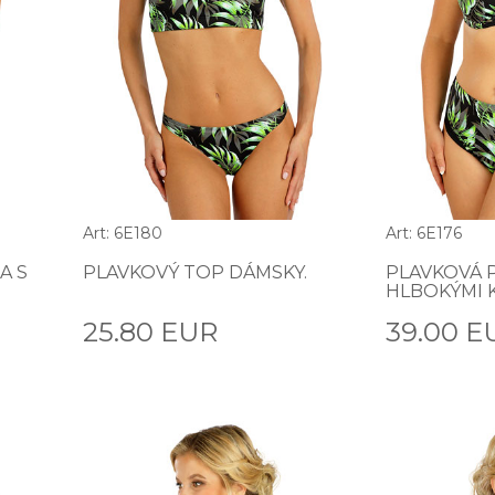
Art: 6E180
Art: 6E176
A S
PLAVKOVÝ TOP DÁMSKY.
PLAVKOVÁ 
HLBOKÝMI K
25.80 EUR
39.00 E