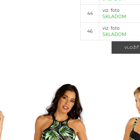
viz. foto
44
SKLADOM
viz. foto
46
SKLADOM