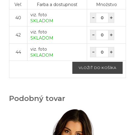
Veľ.
Farba a dostupnosť
Množstvo
viz. foto
40
SKLADOM
viz. foto
42
SKLADOM
viz. foto
44
SKLADOM
Podobný tovar