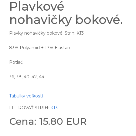
Plavkové
nohavičky bokové.
Plavky nohavičky bokové. Strih: K13
83% Polyamid + 17% Elastan
Potlač
36, 38, 40, 42, 44
Tabulky veľkostí
FILTROVAŤ STRIH:
K13
Cena: 15.80 EUR