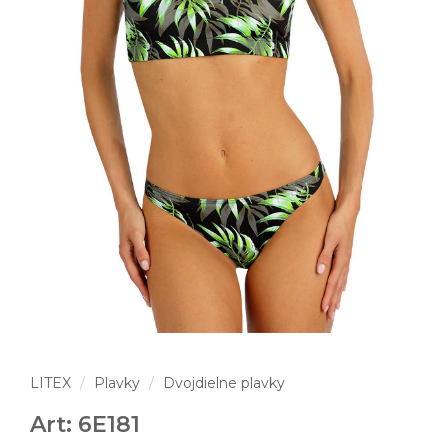
LITEX
Plavky
Dvojdielne plavky
Art: 6E181