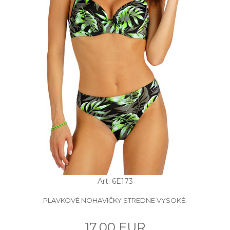
Art: 6E173
PLAVKOVÉ NOHAVIČKY STREDNE VYSOKÉ.
17.00 EUR