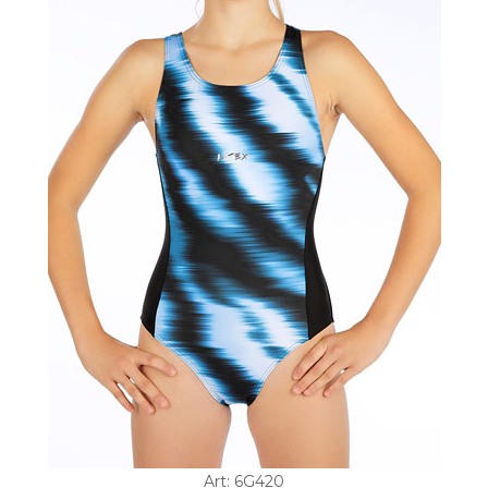
Art: 6G420