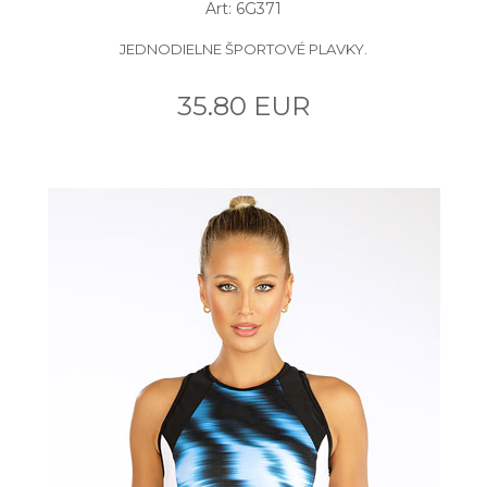
Art: 6G371
JEDNODIELNE ŠPORTOVÉ PLAVKY.
35.80 EUR