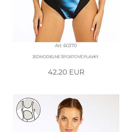
Art: 6G370
JEDNODIELNE ŠPORTOVÉ PLAVKY.
42.20 EUR