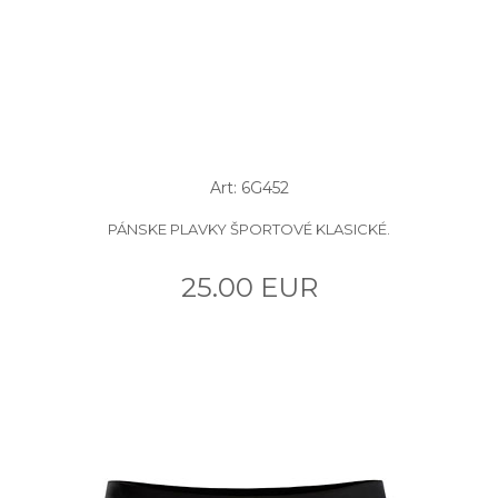
Art: 6G452
PÁNSKE PLAVKY ŠPORTOVÉ KLASICKÉ.
25.00 EUR