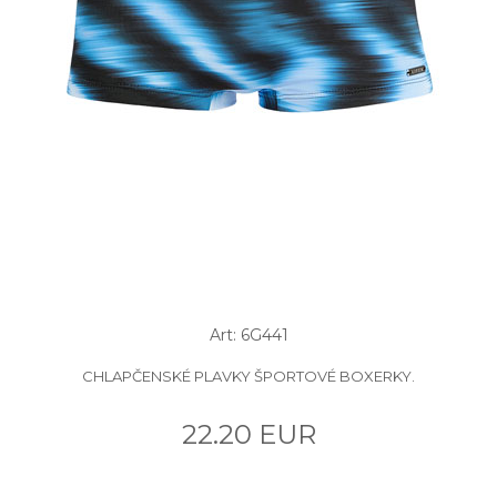
Art: 6G441
CHLAPČENSKÉ PLAVKY ŠPORTOVÉ BOXERKY.
22.20 EUR