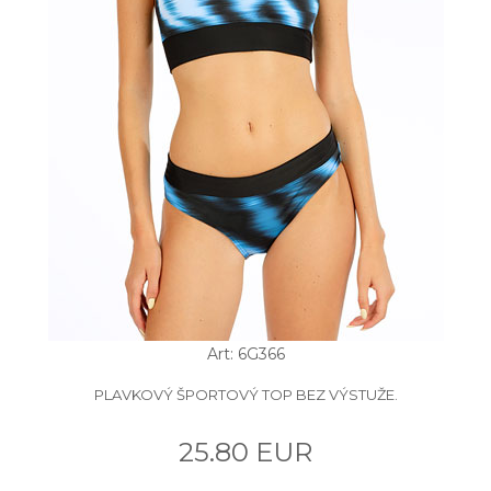
Art: 6G366
PLAVKOVÝ ŠPORTOVÝ TOP BEZ VÝSTUŽE.
25.80 EUR