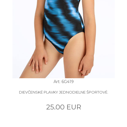
Art: 6G419
DIEVČENSKÉ PLAVKY JEDNODIELNE ŠPORTOVÉ.
25.00 EUR