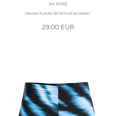
Art: 6G453
PÁNSKE PLAVKY ŠPORTOVÉ BOXERKY.
29.00 EUR