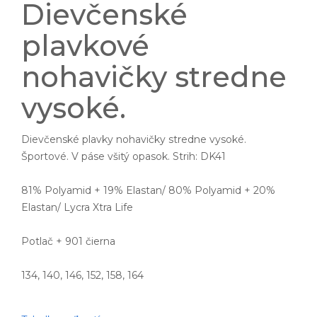
Dievčenské
plavkové
nohavičky stredne
vysoké.
Dievčenské plavky nohavičky stredne vysoké.
Športové. V páse všitý opasok. Strih: DK41
81% Polyamid + 19% Elastan/ 80% Polyamid + 20%
Elastan/ Lycra Xtra Life
Potlač + 901 čierna
134, 140, 146, 152, 158, 164