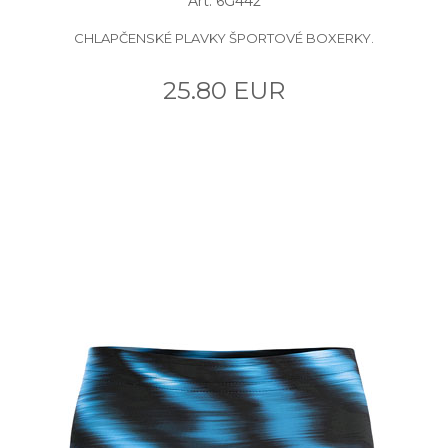
Art: 6G442
CHLAPČENSKÉ PLAVKY ŠPORTOVÉ BOXERKY.
25.80 EUR