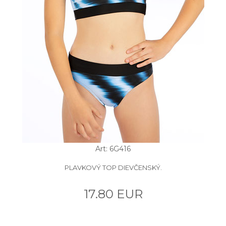
Art: 6G416
PLAVKOVÝ TOP DIEVČENSKÝ.
17.80 EUR