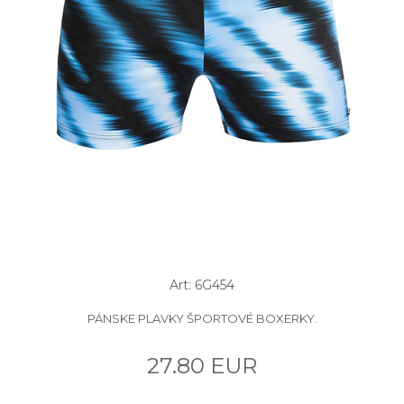
Art: 6G454
PÁNSKE PLAVKY ŠPORTOVÉ BOXERKY.
27.80 EUR