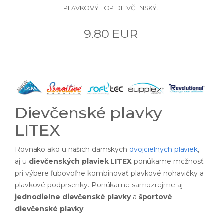
PLAVKOVÝ TOP DIEVČENSKÝ.
9.80 EUR
Dievčenské plavky
LITEX
Rovnako ako u našich dámskych
dvojdielnych plaviek
,
aj u
dievčenských plaviek LITEX
ponúkame možnosť
pri výbere ľubovoľne kombinovať plavkové nohavičky a
plavkové podprsenky. Ponúkame samozrejme aj
jednodielne dievčenské plavky
a
športové
dievčenské plavky
.