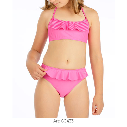
Art: 6G433