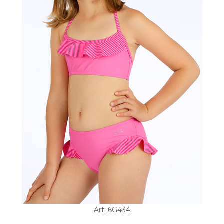
Art: 6G434