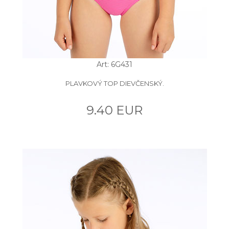
Art: 6G431
PLAVKOVÝ TOP DIEVČENSKÝ.
9.40 EUR