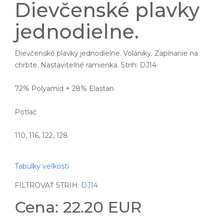
Dievčenské plavky
jednodielne.
Dievčenské plavky jednodielne. Volániky. Zapínanie na
chrbte. Nastaviteľné ramienka. Strih: DJ14
72% Polyamid + 28% Elastan
Potlač
110, 116, 122, 128
Tabulky veľkostí
FILTROVAŤ STRIH:
DJ14
Cena: 22.20 EUR