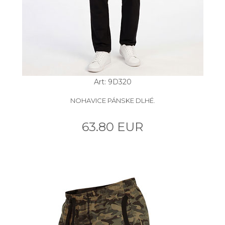
Art: 9D320
NOHAVICE PÁNSKE DLHÉ.
63.80 EUR