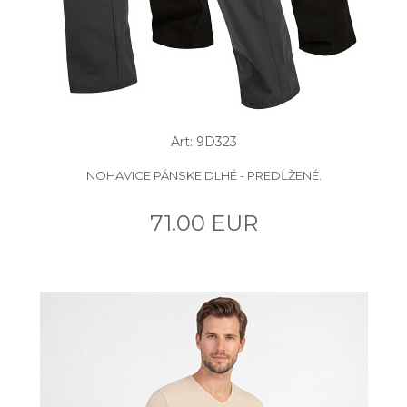
Art: 9D323
NOHAVICE PÁNSKE DLHÉ - PREDĹŽENÉ.
71.00 EUR