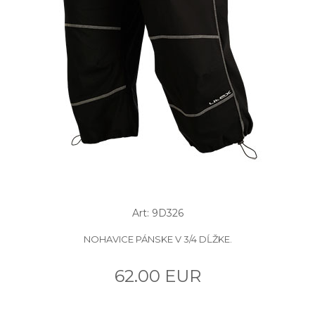
Art: 9D326
NOHAVICE PÁNSKE V 3/4 DĹŽKE.
62.00 EUR