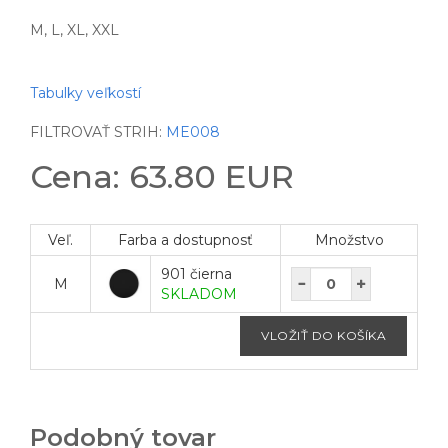
M, L, XL, XXL
Tabulky veľkostí
FILTROVAŤ STRIH:
ME008
Cena: 63.80 EUR
Veľ.
Farba a dostupnosť
Množstvo
901 čierna
M
SKLADOM
Podobný tovar