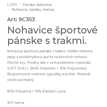
LITEX
Pánske oblečenie
Nohavice, tepláky, kraťasy
Art: 9C353
Nohavice športové
pánske s trakmi.
Nohavice športové pánske s trakmi. Krátke reflexné
zipsy a protišmyková guma na koncoch nohavíc.
Ploché švy. Predný diel z vetruodolného materiálu
SOFT SHELL (84% Polyester + 16% Polyuretan).
Bezpečnosné rexlexné výpustky a potlač. Materiál
vnútri počesaný.
85% Polyamid + 15% Elastan/ Lycra
901 čierna.