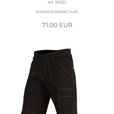
Art: 9D322
NOHAVICE PÁNSKE DLHÉ.
71.00 EUR