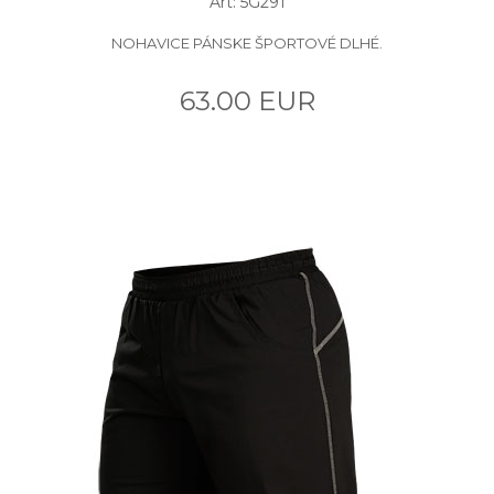
Art: 5G291
NOHAVICE PÁNSKE ŠPORTOVÉ DLHÉ.
63.00 EUR