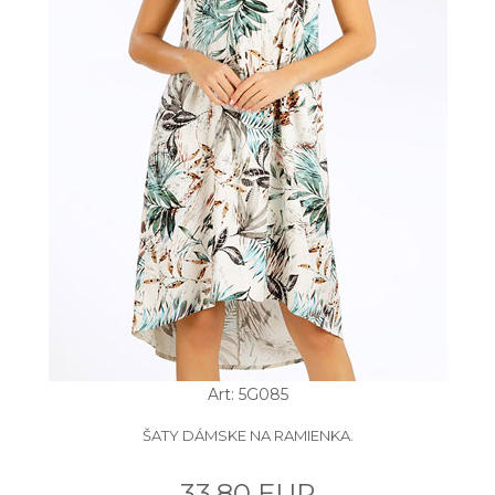
Art: 5G085
ŠATY DÁMSKE NA RAMIENKA.
33.80 EUR