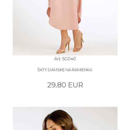
Art: 5G040
ŠATY DÁMSKE NA RAMIENKA.
29.80 EUR