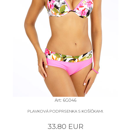
Art: 6G046
PLAVKOVÁ PODPRSENKA S KOŠÍČKAMI.
33.80 EUR