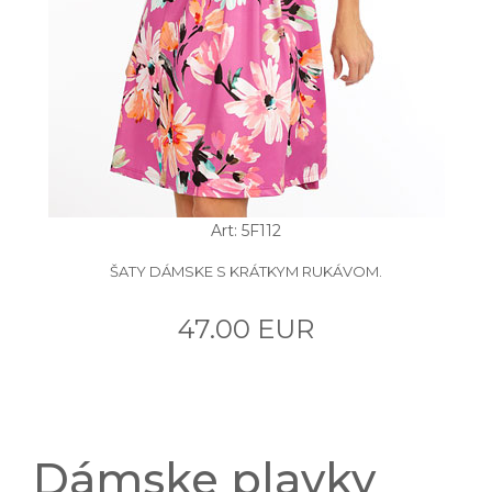
Art: 5F112
ŠATY DÁMSKE S KRÁTKYM RUKÁVOM.
47.00 EUR
Dámske plavky