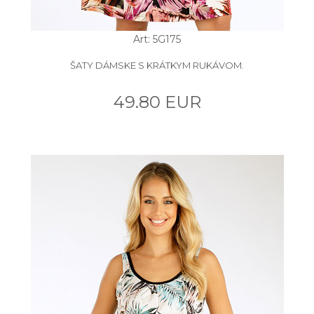
Art: 5G175
ŠATY DÁMSKE S KRÁTKYM RUKÁVOM.
49.80 EUR