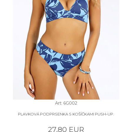
Art: 6G002
PLAVKOVÁ PODPRSENKA S KOŠÍČKAMI PUSH-UP.
27.80 EUR