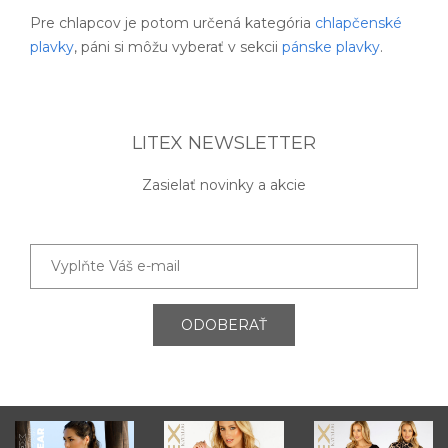
Pre chlapcov je potom určená kategória
chlapčenské
plavky
, páni si môžu vyberať v sekcii
pánske plavky
.
LITEX NEWSLETTER
Zasielať novinky a akcie
ODOBERAŤ