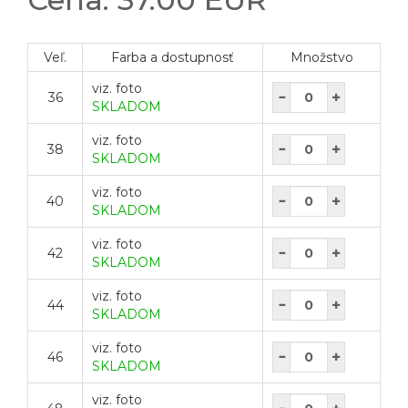
Veľ.
Farba a dostupnosť
Množstvo
viz. foto
36
SKLADOM
viz. foto
38
SKLADOM
viz. foto
40
SKLADOM
viz. foto
42
SKLADOM
viz. foto
44
SKLADOM
viz. foto
46
SKLADOM
viz. foto