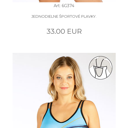
Art: 6G374
JEDNODIELNE ŠPORTOVÉ PLAVKY.
33.00 EUR