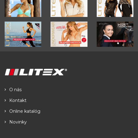
O nás
Kontakt
Online katalóg
Novinky