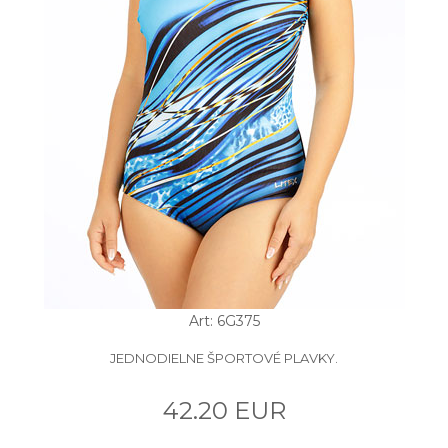
Art: 6G375
JEDNODIELNE ŠPORTOVÉ PLAVKY.
42.20 EUR