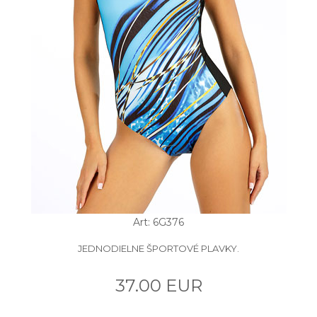
Art: 6G376
JEDNODIELNE ŠPORTOVÉ PLAVKY.
37.00 EUR