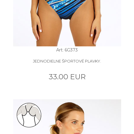
Art: 6G373
JEDNODIELNE ŠPORTOVÉ PLAVKY.
33.00 EUR