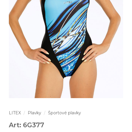
LITEX
Plavky
Športové plavky
Art: 6G377