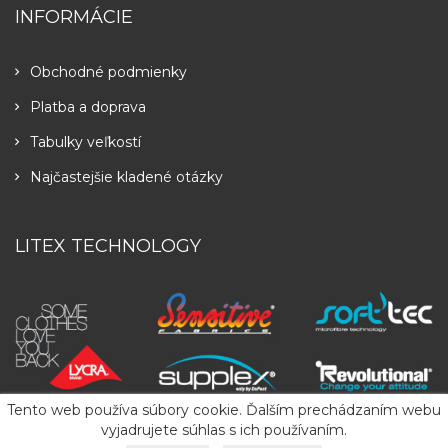
INFORMÁCIE
Obchodné podmienky
Platba a doprava
Tabulky veľkostí
Najčastejšie kladené otázky
LITEX TECHNOLOGY
Tento web používa súbory cookie. Ďalším prechádzaním webu
vyjadrujete súhlas s ich používaním.