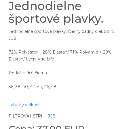
Jednodielne
športové plavky.
Jednodielne športové plavky. Čierny zadný diel. Strih:
J08
72% Polyester + 28% Elastan/ 71% Polyamid + 29%
Elastan/ Lycra Xtra Life
Potlač + 901 čierna
36, 38, 40, 42, 44, 46, 48
Tabulky veľkostí
FILTROVAŤ STRIH:
J08
Cena: 37.00 EUR