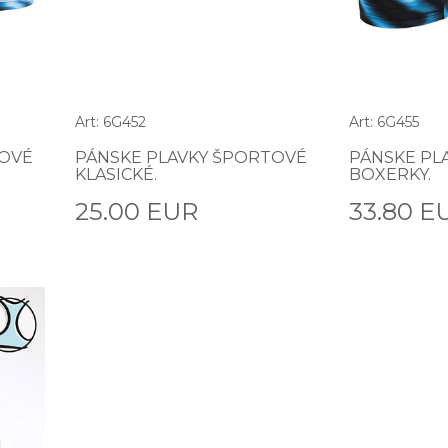
Art: 6G452
Art: 6G455
TOVÉ
PÁNSKE PLAVKY ŠPORTOVÉ
PÁNSKE PL
KLASICKÉ.
BOXERKY.
25.00 EUR
33.80 E