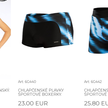
Art: 6G440
Art: 6G442
NSKÝ.
CHLAPČENSKÉ PLAVKY
CHLAPČENS
ŠPORTOVÉ BOXERKY.
ŠPORTOVÉ 
23.00 EUR
25.80 E