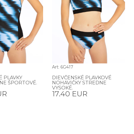
Art: 6G417
É PLAVKY
DIEVČENSKÉ PLAVKOVÉ
NE ŠPORTOVÉ.
NOHAVIČKY STREDNE
VYSOKÉ.
UR
17.40 EUR