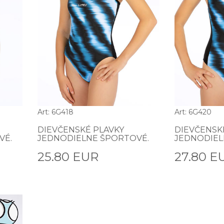
Art: 6G418
Art: 6G420
DIEVČENSKÉ PLAVKY
DIEVČENSK
VÉ.
JEDNODIELNE ŠPORTOVÉ.
JEDNODIEL
25.80 EUR
27.80 E