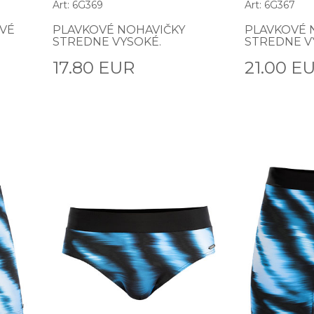
Art: 6G369
Art: 6G367
VÉ
PLAVKOVÉ NOHAVIČKY
PLAVKOVÉ 
STREDNE VYSOKÉ.
STREDNE V
17.80 EUR
21.00 E