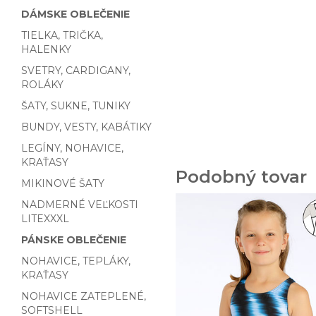
DÁMSKE OBLEČENIE
TIELKA, TRIČKA,
HALENKY
SVETRY, CARDIGANY,
ROLÁKY
ŠATY, SUKNE, TUNIKY
BUNDY, VESTY, KABÁTIKY
LEGÍNY, NOHAVICE,
KRAŤASY
Podobný tovar
MIKINOVÉ ŠATY
NADMERNÉ VEĽKOSTI
LITEXXXL
PÁNSKE OBLEČENIE
NOHAVICE, TEPLÁKY,
KRAŤASY
NOHAVICE ZATEPLENÉ,
SOFTSHELL