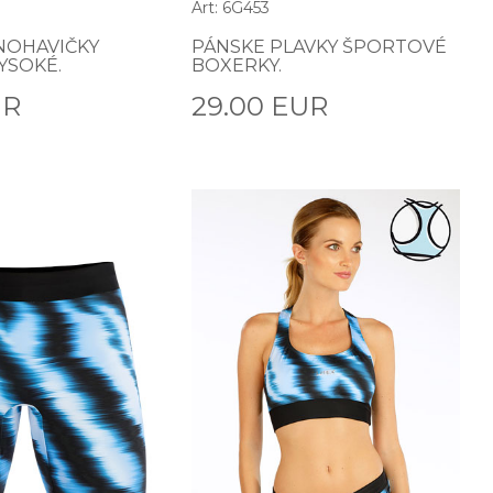
Art: 6G453
NOHAVIČKY
PÁNSKE PLAVKY ŠPORTOVÉ
YSOKÉ.
BOXERKY.
UR
29.00 EUR