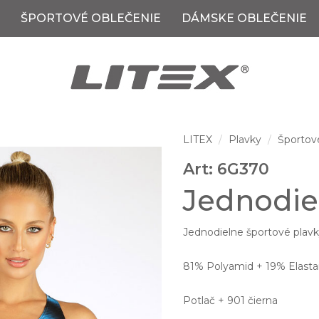
ŠPORTOVÉ OBLEČENIE
DÁMSKE OBLEČENIE
LITEX
Plavky
Športov
Art: 6G370
Jednodie
Jednodielne športové plavky
81% Polyamid + 19% Elastan
Potlač + 901 čierna