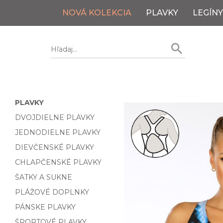
NOVÁ KOLEKCIA
PLAVKY
LEGÍNY
PLAVKY
DVOJDIELNE PLAVKY
JEDNODIELNE PLAVKY
DIEVČENSKÉ PLAVKY
CHLAPČENSKÉ PLAVKY
ŠATKY A SUKNE
PLÁŽOVÉ DOPLNKY
PÁNSKE PLAVKY
ŠPORTOVÉ PLAVKY