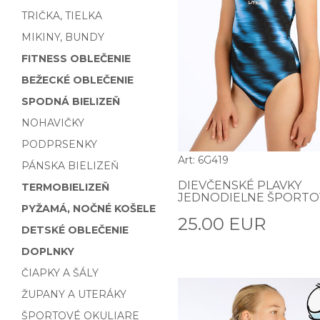
TRIČKA, TIELKA
MIKINY, BUNDY
FITNESS OBLEČENIE
BEŽECKÉ OBLEČENIE
SPODNÁ BIELIZEŇ
NOHAVIČKY
PODPRSENKY
Art: 6G419
PÁNSKA BIELIZEŇ
DIEVČENSKÉ PLAVKY
TERMOBIELIZEŇ
JEDNODIELNE ŠPORTO
PYŽAMÁ, NOČNÉ KOŠELE
25.00 EUR
DETSKÉ OBLEČENIE
DOPLNKY
ČIAPKY A ŠÁLY
ŽUPANY A UTERÁKY
ŠPORTOVÉ OKULIARE