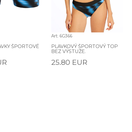
Art: 6G366
AVKY ŠPORTOVÉ
PLAVKOVÝ ŠPORTOVÝ TOP
BEZ VÝSTUŽE.
UR
25.80 EUR