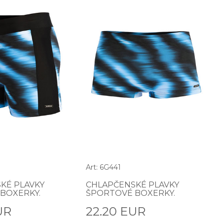
Art: 6G441
KÉ PLAVKY
CHLAPČENSKÉ PLAVKY
BOXERKY.
ŠPORTOVÉ BOXERKY.
UR
22.20 EUR