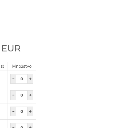
0 EUR
osť
Množstvo