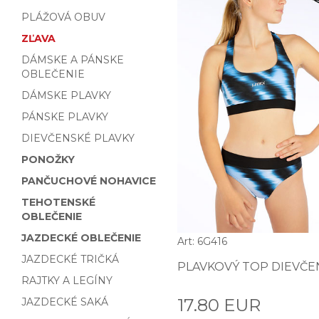
PLÁŽOVÁ OBUV
ZĽAVA
DÁMSKE A PÁNSKE
OBLEČENIE
DÁMSKE PLAVKY
PÁNSKE PLAVKY
DIEVČENSKÉ PLAVKY
PONOŽKY
PANČUCHOVÉ NOHAVICE
TEHOTENSKÉ
OBLEČENIE
JAZDECKÉ OBLEČENIE
Art: 6G416
JAZDECKÉ TRIČKÁ
PLAVKOVÝ TOP DIEVČE
RAJTKY A LEGÍNY
17.80 EUR
JAZDECKÉ SAKÁ