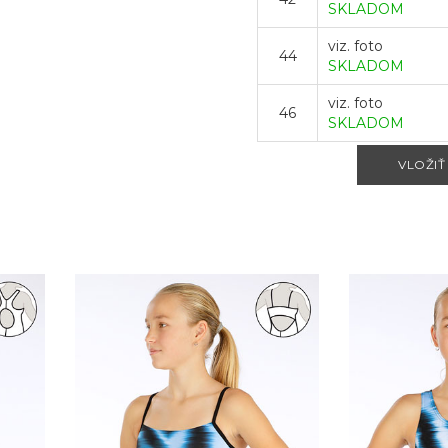
SKLADOM
viz. foto
44
SKLADOM
viz. foto
46
SKLADOM