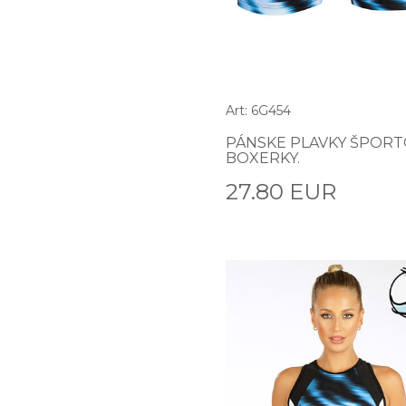
Art: 6G454
PÁNSKE PLAVKY ŠPOR
BOXERKY.
27.80 EUR