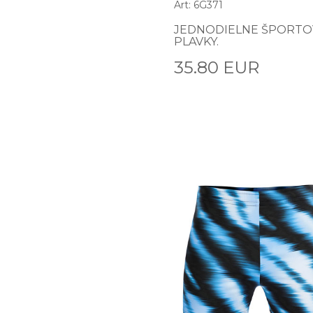
Art: 6G371
JEDNODIELNE ŠPORTO
PLAVKY.
35.80 EUR