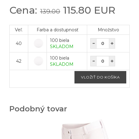
Cena:
115.80 EUR
139.00
Veľ.
Farba a dostupnosť
Množstvo
100 biela
40
SKLADOM
100 biela
42
SKLADOM
Podobný tovar