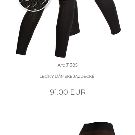
Art: J1385
LEGÍNY DÁMSKE JAZDECKÉ.
91.00 EUR