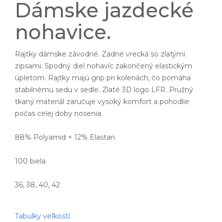
Dámske jazdecké
nohavice.
Rajtky dámske závodné. Zadné vrecká so zlatými
zipsami. Spodný diel nohavíc zakončený elastickým
úpletom. Rajtky majú grip pri kolenách, čo pomáha
stabilnému sedu v sedle. Zlaté 3D logo LFR. Pružný
tkaný materiál zaručuje vysoký komfort a pohodlie
počas celej doby nosenia.
88% Polyamid + 12% Elastan
100 biela
36, 38, 40, 42
Tabulky veľkostí