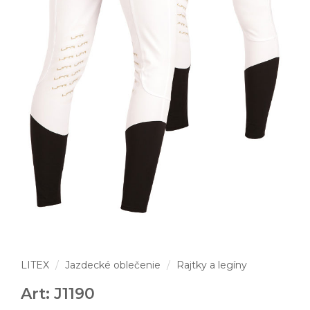
LITEX
Jazdecké oblečenie
Rajtky a legíny
Art: J1190