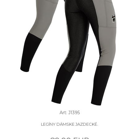
Art: J1395
LEGÍNY DÁMSKE JAZDECKÉ.