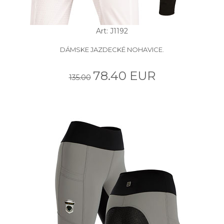
Art: J1192
DÁMSKE JAZDECKÉ NOHAVICE.
78.40 EUR
135.00