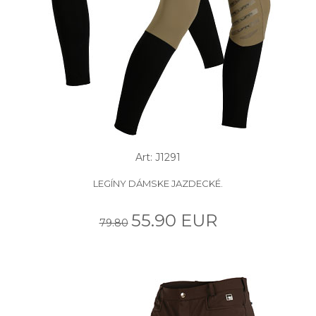
Art: J1291
LEGÍNY DÁMSKE JAZDECKÉ.
55.90 EUR
79.80