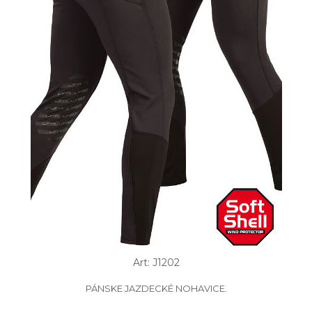
Art: J1202
PÁNSKE JAZDECKÉ NOHAVICE.