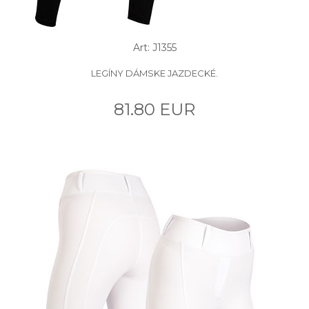
Art: J1355
LEGÍNY DÁMSKE JAZDECKÉ.
81.80 EUR