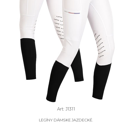
Art: J1311
LEGÍNY DÁMSKE JAZDECKÉ.