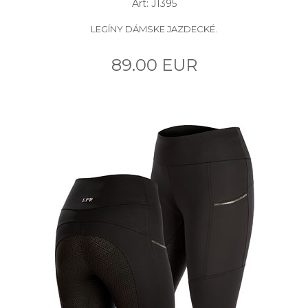
Art: J1395
LEGÍNY DÁMSKE JAZDECKÉ.
89.00 EUR