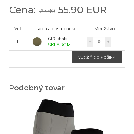
Cena:
55.90 EUR
79.80
Veľ.
Farba a dostupnosť
Množstvo
610 khaki
L
SKLADOM
Podobný tovar