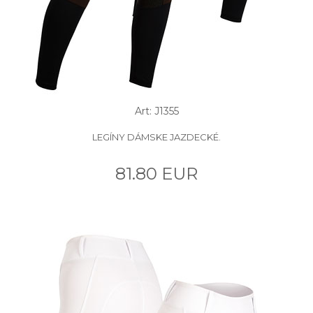
Art: J1355
LEGÍNY DÁMSKE JAZDECKÉ.
81.80 EUR