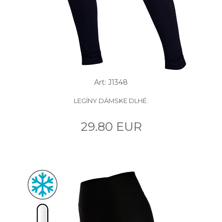
Art: J1348
LEGÍNY DÁMSKE DLHÉ.
29.80 EUR