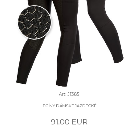
Art: J1385
LEGÍNY DÁMSKE JAZDECKÉ.
91.00 EUR