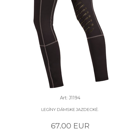
Art: J1194
LEGÍNY DÁMSKE JAZDECKÉ.
67.00 EUR