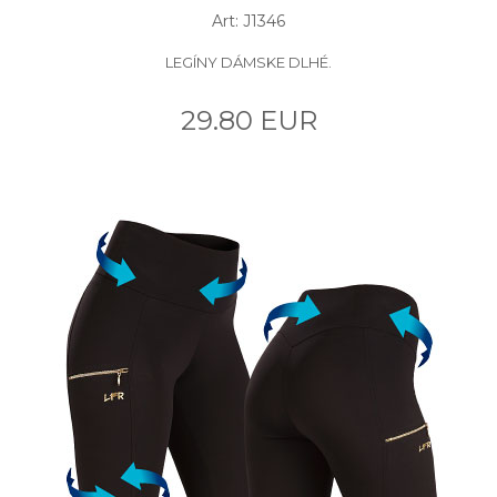
Art: J1346
LEGÍNY DÁMSKE DLHÉ.
29.80 EUR