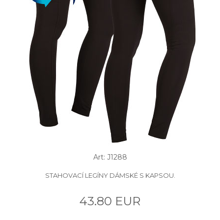
Art: J1288
STAHOVACÍ LEGÍNY DÁMSKÉ S KAPSOU.
43.80 EUR