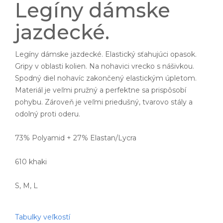
Legíny dámske
jazdecké.
Legíny dámske jazdecké. Elastický sťahujúci opasok.
Gripy v oblasti kolien. Na nohavici vrecko s nášivkou.
Spodný diel nohavíc zakončený elastickým úpletom.
Materiál je veľmi pružný a perfektne sa prispôsobí
pohybu. Zároveň je veľmi priedušný, tvarovo stály a
odolný proti oderu.
73% Polyamid + 27% Elastan/Lycra
610 khaki
S, M, L
Tabulky veľkostí