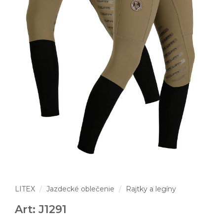
LITEX
Jazdecké oblečenie
Rajtky a legíny
Art: J1291