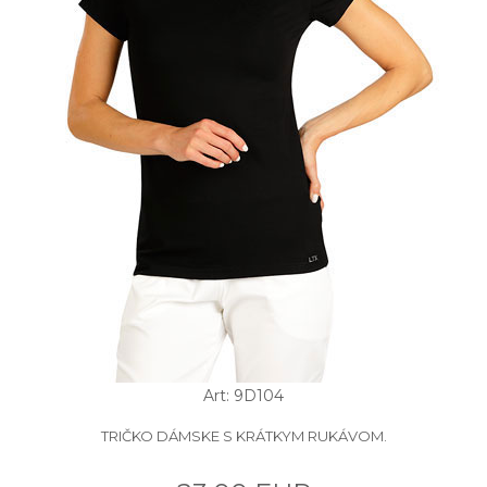
Art: 9D104
TRIČKO DÁMSKE S KRÁTKYM RUKÁVOM.