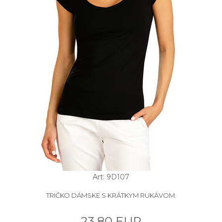
Art: 9D107
TRIČKO DÁMSKE S KRÁTKYM RUKÁVOM.
23.80 EUR