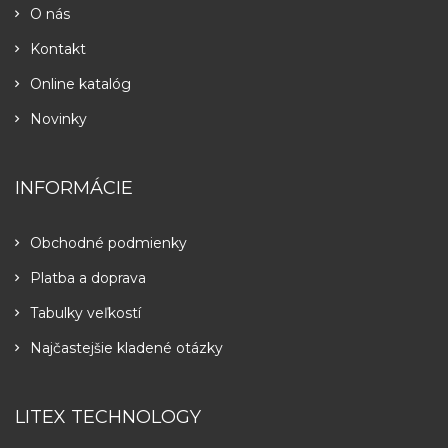
O nás
Kontakt
Online katalóg
Novinky
INFORMÁCIE
Obchodné podmienky
Platba a doprava
Tabulky veľkostí
Najčastejšie kladené otázky
LITEX TECHNOLOGY