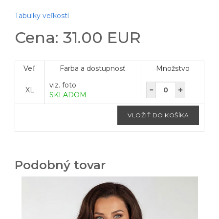
Tabulky veľkostí
Cena: 31.00 EUR
Veľ.
Farba a dostupnosť
Množstvo
viz. foto
XL
SKLADOM
Podobný tovar