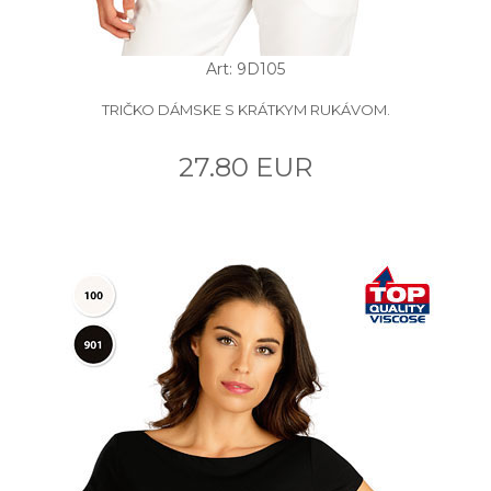
Art: 9D105
TRIČKO DÁMSKE S KRÁTKYM RUKÁVOM.
27.80 EUR