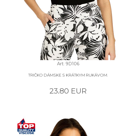
Art: 9D106
TRIČKO DÁMSKE S KRÁTKYM RUKÁVOM.
23.80 EUR