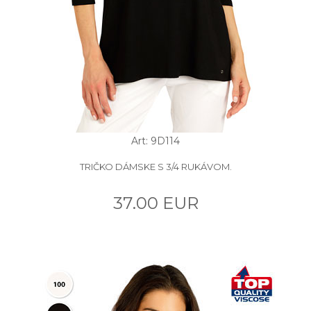
Art: 9D114
TRIČKO DÁMSKE S 3/4 RUKÁVOM.
37.00 EUR