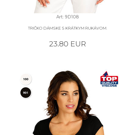
Art: 9D108
TRIČKO DÁMSKE S KRÁTKYM RUKÁVOM.
23.80 EUR