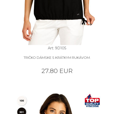
Art: 9D105
TRIČKO DÁMSKE S KRÁTKYM RUKÁVOM.
27.80 EUR