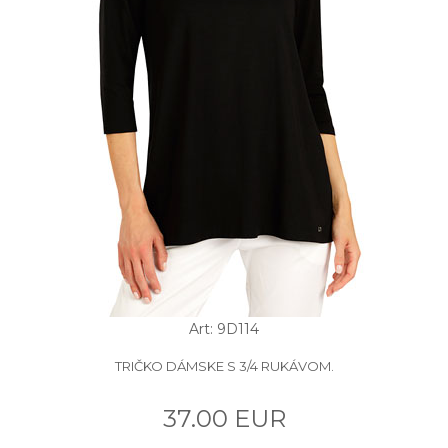
Art: 9D114
TRIČKO DÁMSKE S 3/4 RUKÁVOM.
37.00 EUR