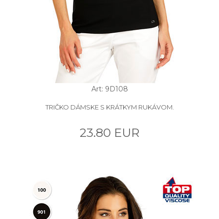
Art: 9D108
TRIČKO DÁMSKE S KRÁTKYM RUKÁVOM.
23.80 EUR