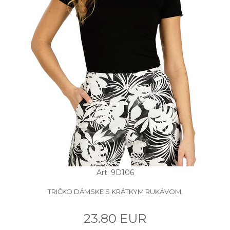
Art: 9D106
TRIČKO DÁMSKE S KRÁTKYM RUKÁVOM.
23.80 EUR