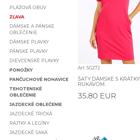
PLÁŽOVÁ OBUV
ZĽAVA
DÁMSKE A PÁNSKE
OBLEČENIE
DÁMSKE PLAVKY
PÁNSKE PLAVKY
DIEVČENSKÉ PLAVKY
Art: 5G272
PONOŽKY
ŠATY DÁMSKE S KRÁTK
PANČUCHOVÉ NOHAVICE
RUKÁVOM.
TEHOTENSKÉ
35.80 EUR
OBLEČENIE
JAZDECKÉ OBLEČENIE
JAZDECKÉ TRIČKÁ
RAJTKY A LEGÍNY
JAZDECKÉ SAKÁ