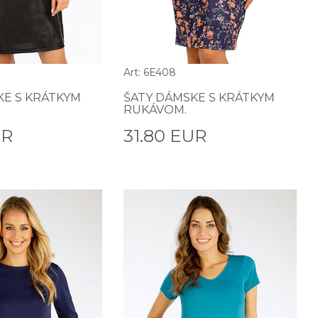
Art: 6E408
KE S KRÁTKYM
ŠATY DÁMSKE S KRÁTKYM
RUKÁVOM.
UR
31.80 EUR