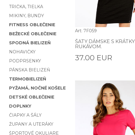
TRIČKA, TIELKA
MIKINY, BUNDY
FITNESS OBLEČENIE
Art: 7F059
BEŽECKÉ OBLEČENIE
ŠATY DÁMSKE S KRÁTK
SPODNÁ BIELIZEŇ
RUKÁVOM.
NOHAVIČKY
37.00 EUR
PODPRSENKY
PÁNSKA BIELIZEŇ
TERMOBIELIZEŇ
PYŽAMÁ, NOČNÉ KOŠELE
DETSKÉ OBLEČENIE
DOPLNKY
ČIAPKY A ŠÁLY
ŽUPANY A UTERÁKY
ŠPORTOVÉ OKULIARE