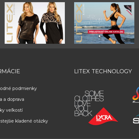
RMÁCIE
LITEX TECHNOLOGY
odné podmienky
a a doprava
ky veľkostí
stejšie kladené otázky