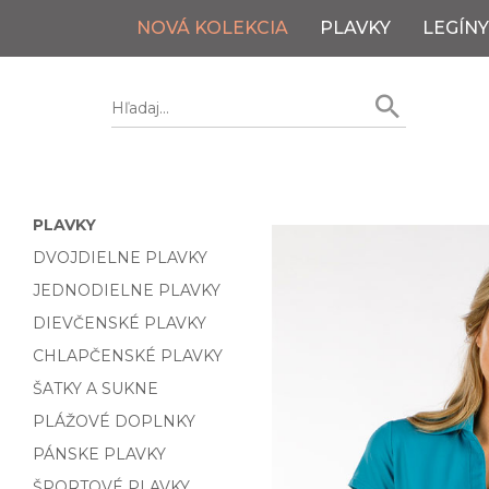
NOVÁ KOLEKCIA
PLAVKY
LEGÍNY
PLAVKY
DVOJDIELNE PLAVKY
JEDNODIELNE PLAVKY
DIEVČENSKÉ PLAVKY
CHLAPČENSKÉ PLAVKY
ŠATKY A SUKNE
PLÁŽOVÉ DOPLNKY
PÁNSKE PLAVKY
ŠPORTOVÉ PLAVKY