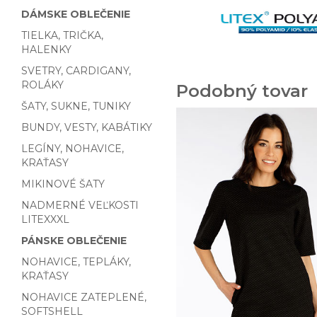
DÁMSKE OBLEČENIE
TIELKA, TRIČKA,
HALENKY
SVETRY, CARDIGANY,
ROLÁKY
Podobný tovar
ŠATY, SUKNE, TUNIKY
BUNDY, VESTY, KABÁTIKY
LEGÍNY, NOHAVICE,
KRAŤASY
MIKINOVÉ ŠATY
NADMERNÉ VEĽKOSTI
LITEXXXL
PÁNSKE OBLEČENIE
NOHAVICE, TEPLÁKY,
KRAŤASY
NOHAVICE ZATEPLENÉ,
SOFTSHELL