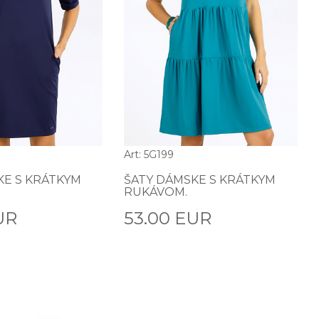
Art: 5G199
KE S KRÁTKYM
ŠATY DÁMSKE S KRÁTKYM
RUKÁVOM.
UR
53.00 EUR