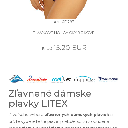
Art: 6D293
PLAVKOVÉ NOHAVIČKY BOKOVÉ.
15.20 EUR
19.00
Zľavnené dámske
plavky LITEX
Z veľkého výberu
zľavnených dámskych plaviek
si
určite vyberiete tie pravé, pretože sú tu zastúpené