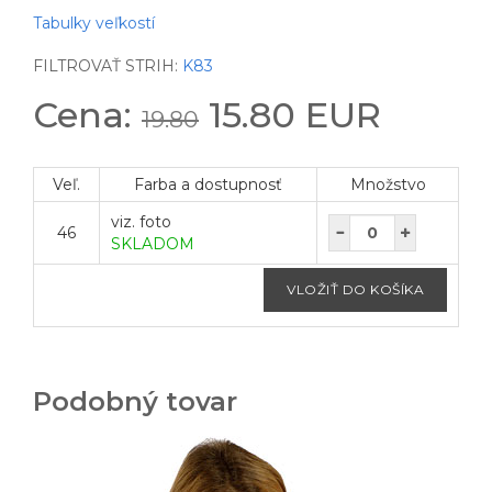
Tabulky veľkostí
FILTROVAŤ STRIH:
K83
Cena:
15.80 EUR
19.80
Veľ.
Farba a dostupnosť
Množstvo
viz. foto
46
SKLADOM
Podobný tovar