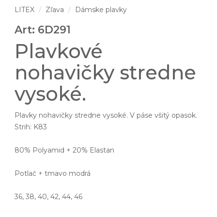
LITEX
Zľava
Dámske plavky
Art: 6D291
Plavkové
nohavičky stredne
vysoké.
Plavky nohavičky stredne vysoké. V páse všitý opasok.
Strih: K83
80% Polyamid + 20% Elastan
Potlač + tmavo modrá
36, 38, 40, 42, 44, 46