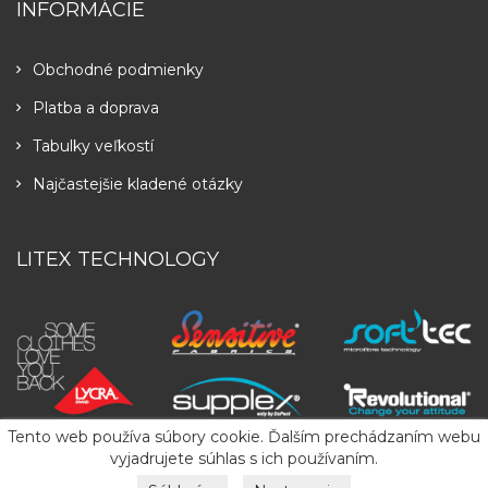
INFORMÁCIE
Obchodné podmienky
Platba a doprava
Tabulky veľkostí
Najčastejšie kladené otázky
LITEX TECHNOLOGY
Tento web používa súbory cookie. Ďalším prechádzaním webu
vyjadrujete súhlas s ich používaním.