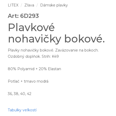
LITEX
Zľava
Dámske plavky
Art: 6D293
Plavkové
nohavičky bokové.
Plavky nohavičky bokové. Zaväzovanie na bokoch.
Ozdobný doplňok. Strih: K49
80% Polyamid + 20% Elastan
Potlač + tmavo modrá
36, 38, 40, 42
Tabulky veľkostí