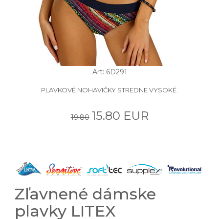
Art: 6D291
PLAVKOVÉ NOHAVIČKY STREDNE VYSOKÉ.
15.80 EUR
19.80
Zľavnené dámske
plavky LITEX