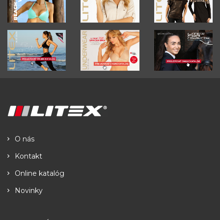
O nás
Kontakt
Online katalóg
Novinky