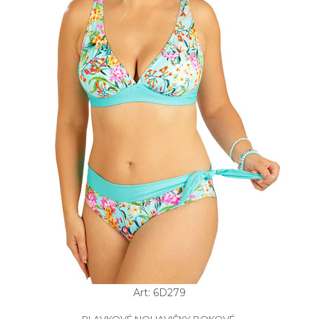
Art: 6D279
PLAVKOVÉ NOHAVIČKY BOKOVÉ.