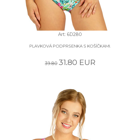
Art: 6D280
PLAVKOVÁ PODPRSENKA S KOŠÍČKAMI.
31.80 EUR
39.80