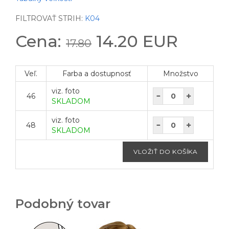
FILTROVAŤ STRIH:
K04
Cena:
14.20 EUR
17.80
Veľ.
Farba a dostupnosť
Množstvo
viz. foto
46
SKLADOM
viz. foto
48
SKLADOM
Podobný tovar