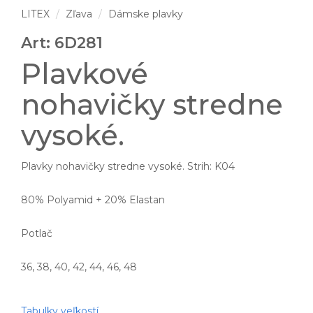
LITEX
Zľava
Dámske plavky
Art: 6D281
Plavkové
nohavičky stredne
vysoké.
Plavky nohavičky stredne vysoké. Strih: K04
80% Polyamid + 20% Elastan
Potlač
36, 38, 40, 42, 44, 46, 48
Tabulky veľkostí