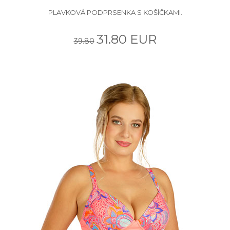
PLAVKOVÁ PODPRSENKA S KOŠÍČKAMI.
31.80 EUR
39.80