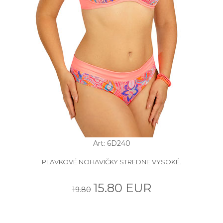
Art: 6D240
PLAVKOVÉ NOHAVIČKY STREDNE VYSOKÉ.
15.80 EUR
19.80