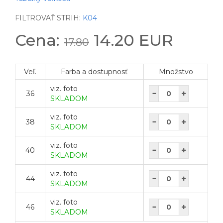
FILTROVAŤ STRIH:
K04
Cena:
14.20 EUR
17.80
Veľ.
Farba a dostupnosť
Množstvo
viz. foto
36
SKLADOM
viz. foto
38
SKLADOM
viz. foto
40
SKLADOM
viz. foto
44
SKLADOM
viz. foto
46
SKLADOM