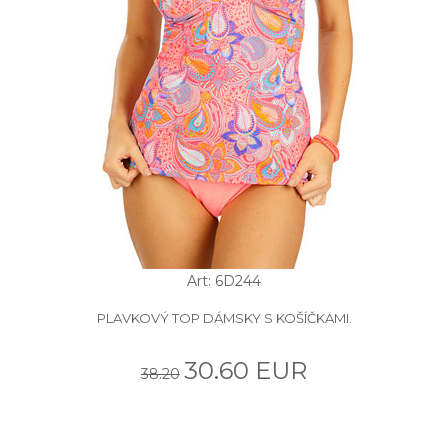
Art: 6D244
PLAVKOVÝ TOP DÁMSKY S KOŠÍČKAMI.
30.60 EUR
38.20