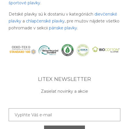
športové plavky
.
Detské plavky sú k dostaniu v kategóriách
dievčenské
plavky
a
chlapčenské plavky
, pre mužov nájdete všetko
pohromade v sekcii
pánske plavky
.
LITEX NEWSLETTER
Zasielať novinky a akcie