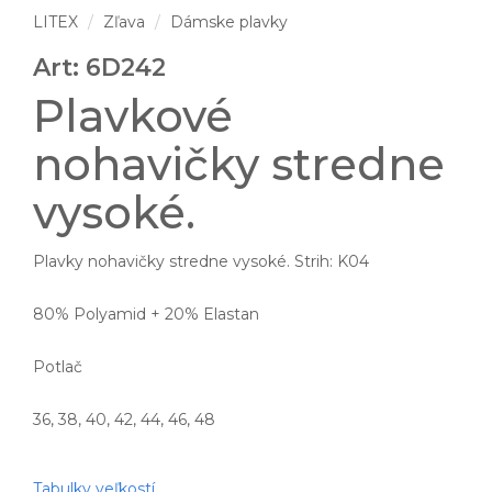
LITEX
Zľava
Dámske plavky
Art: 6D242
Plavkové
nohavičky stredne
vysoké.
Plavky nohavičky stredne vysoké. Strih: K04
80% Polyamid + 20% Elastan
Potlač
36, 38, 40, 42, 44, 46, 48
Tabulky veľkostí