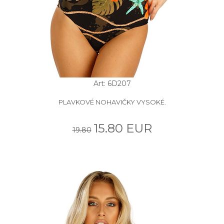
Art: 6D207
PLAVKOVÉ NOHAVIČKY VYSOKÉ.
15.80 EUR
19.80