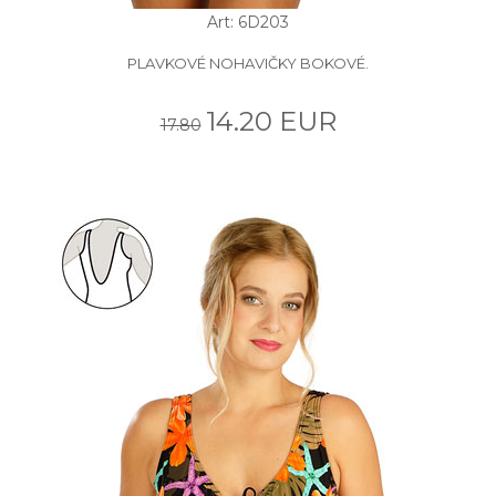
Art: 6D203
PLAVKOVÉ NOHAVIČKY BOKOVÉ.
14.20 EUR
17.80