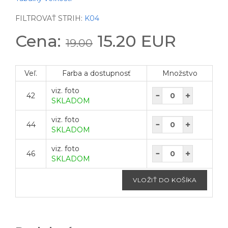
FILTROVAŤ STRIH:
K04
Cena:
15.20 EUR
19.00
Veľ.
Farba a dostupnosť
Množstvo
viz. foto
42
SKLADOM
viz. foto
44
SKLADOM
viz. foto
46
SKLADOM