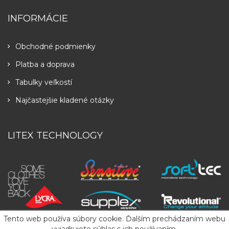
INFORMÁCIE
Obchodné podmienky
Platba a doprava
Tabulky veľkostí
Najčastejšie kladené otázky
LITEX TECHNOLOGY
Tento web používa súbory cookie. Ďalším prechádzaním webu