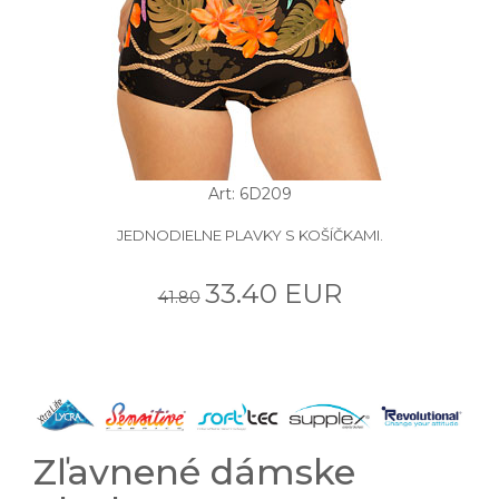
Art: 6D209
JEDNODIELNE PLAVKY S KOŠÍČKAMI.
33.40 EUR
41.80
Zľavnené dámske