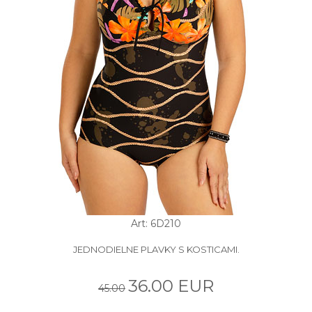
Art: 6D210
JEDNODIELNE PLAVKY S KOSTICAMI.
36.00 EUR
45.00