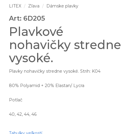
LITEX
Zľava
Dámske plavky
Art: 6D205
Plavkové
nohavičky stredne
vysoké.
Plavky nohavičky stredne vysoké. Strih: K04
80% Polyamid + 20% Elastan/ Lycra
Potlač
40, 42, 44, 46
Tabulky veľkostí