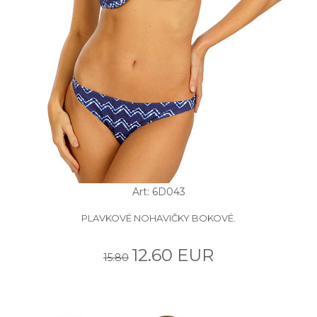
Art: 6D043
PLAVKOVÉ NOHAVIČKY BOKOVÉ.
12.60 EUR
15.80