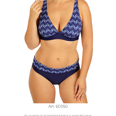
Art: 6D050
PLAVKOVÁ PODPRSENKA S KOSTICAMI.