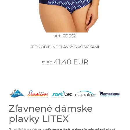
Art: 6D052
JEDNODIELNE PLAVKY S KOŠÍČKAMI.
41.40 EUR
51.80
Zľavnené dámske
plavky LITEX