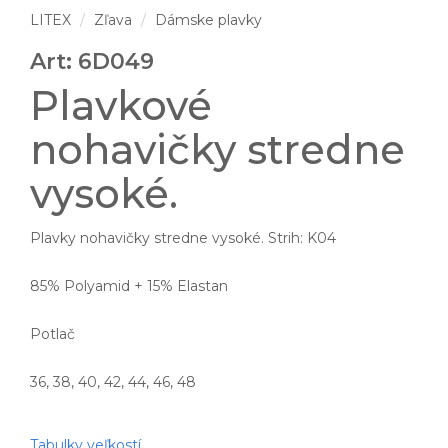
LITEX
Zľava
Dámske plavky
Art: 6D049
Plavkové
nohavičky stredne
vysoké.
Plavky nohavičky stredne vysoké. Strih: K04
85% Polyamid + 15% Elastan
Potlač
36, 38, 40, 42, 44, 46, 48
Tabulky veľkostí