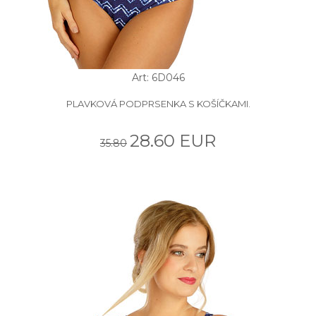
Art: 6D046
PLAVKOVÁ PODPRSENKA S KOŠÍČKAMI.
28.60 EUR
35.80