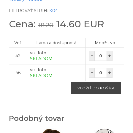
FILTROVAŤ STRIH:
K04
Cena:
14.60 EUR
18.20
Veľ.
Farba a dostupnosť
Množstvo
viz. foto
42
SKLADOM
viz. foto
46
SKLADOM
Podobný tovar