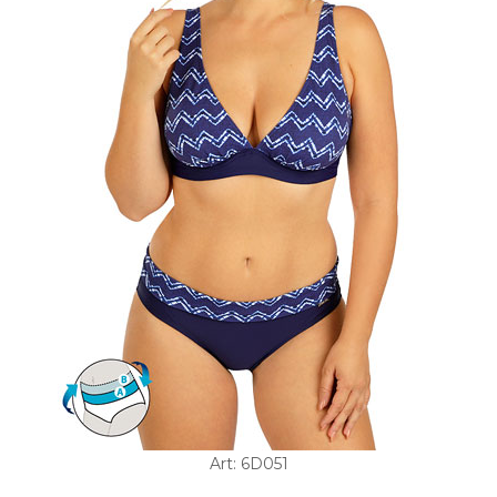
Art: 6D051