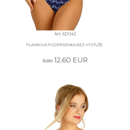
Art: 6D042
PLAVKOVÁ PODPRSENKA BEZ VÝSTUŽE.
12.60 EUR
15.80