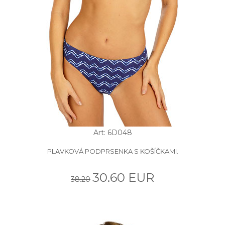
Art: 6D048
PLAVKOVÁ PODPRSENKA S KOŠÍČKAMI.
30.60 EUR
38.20