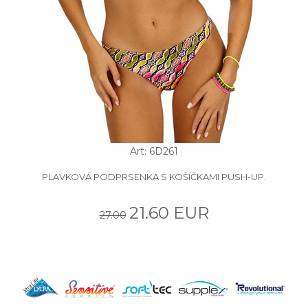
Art: 6D261
PLAVKOVÁ PODPRSENKA S KOŠÍČKAMI PUSH-UP.
21.60 EUR
27.00