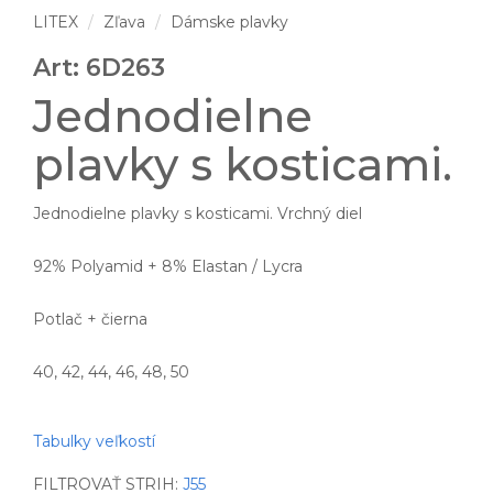
LITEX
Zľava
Dámske plavky
Art: 6D263
Jednodielne
plavky s kosticami.
Jednodielne plavky s kosticami. Vrchný diel
92% Polyamid + 8% Elastan / Lycra
Potlač + čierna
40, 42, 44, 46, 48, 50
Tabulky veľkostí
FILTROVAŤ STRIH:
J55