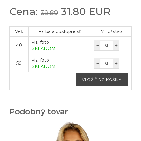
Cena:
31.80 EUR
39.80
Veľ.
Farba a dostupnosť
Množstvo
viz. foto
40
SKLADOM
viz. foto
50
SKLADOM
Podobný tovar