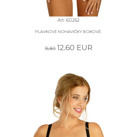
Art: 6D262
PLAVKOVÉ NOHAVIČKY BOKOVÉ.
12.60 EUR
15.80