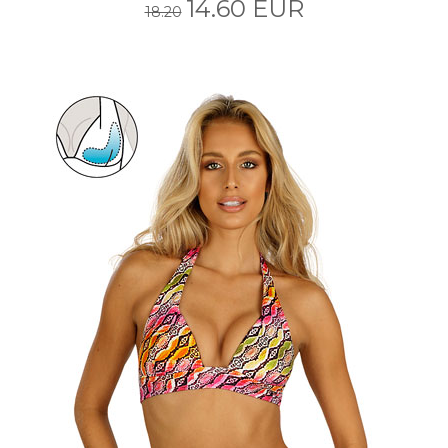
14.60 EUR
18.20