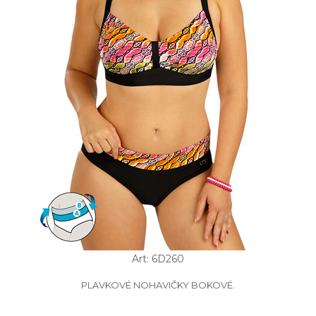
Art: 6D260
PLAVKOVÉ NOHAVIČKY BOKOVÉ.