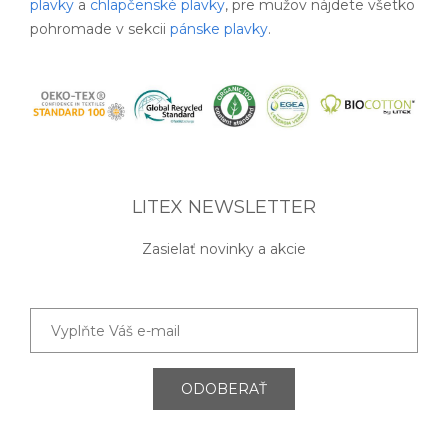
plavky
a
chlapčenské plavky
, pre mužov nájdete všetko
pohromade v sekcii
pánske plavky
.
LITEX NEWSLETTER
Zasielať novinky a akcie
ODOBERAŤ