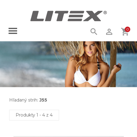
0
Hľadaný strih:
J55
Produkty 1 - 4 z 4