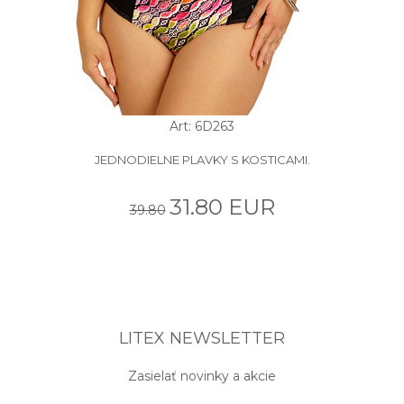
Art: 6D263
JEDNODIELNE PLAVKY S KOSTICAMI.
31.80 EUR
39.80
LITEX NEWSLETTER
Zasielať novinky a akcie