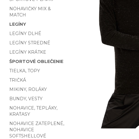
NOHAVIČKY MIX &
MATCH
LEGÍNY
LEGÍNY DLHÉ
LEGÍNY STREDNÉ
LEGÍNY KRÁTKE
ŠPORTOVÉ OBLEČENIE
TIELKA, TOPY
TRIČKÁ
MIKINY, ROLÁKY
BUNDY, VESTY
NOHAVICE, TEPLÁKY,
KRAŤASY
NOHAVICE ZATEPLENÉ,
NOHAVICE
SOFTSHELLOVÉ