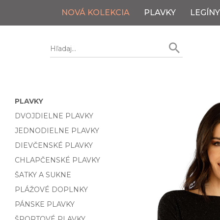
NOVÁ KOLEKCIA
PLAVKY
LEGÍNY
PLAVKY
DVOJDIELNE PLAVKY
JEDNODIELNE PLAVKY
DIEVČENSKÉ PLAVKY
CHLAPČENSKÉ PLAVKY
ŠATKY A SUKNE
PLÁŽOVÉ DOPLNKY
PÁNSKE PLAVKY
ŠPORTOVÉ PLAVKY