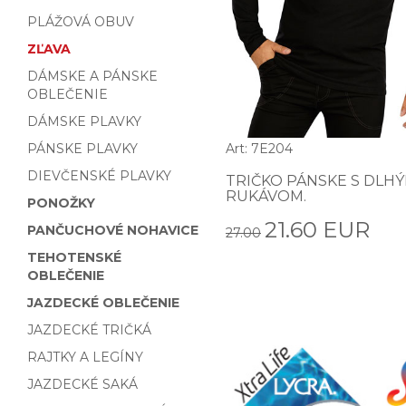
PLÁŽOVÁ OBUV
ZĽAVA
DÁMSKE A PÁNSKE
OBLEČENIE
DÁMSKE PLAVKY
PÁNSKE PLAVKY
Art: 7E204
DIEVČENSKÉ PLAVKY
TRIČKO PÁNSKE S DLH
RUKÁVOM.
PONOŽKY
21.60 EUR
PANČUCHOVÉ NOHAVICE
27.00
TEHOTENSKÉ
OBLEČENIE
JAZDECKÉ OBLEČENIE
JAZDECKÉ TRIČKÁ
RAJTKY A LEGÍNY
JAZDECKÉ SAKÁ