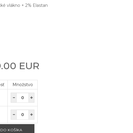
ké vlákno + 2% Elastan
9.00 EUR
osť
Množstvo