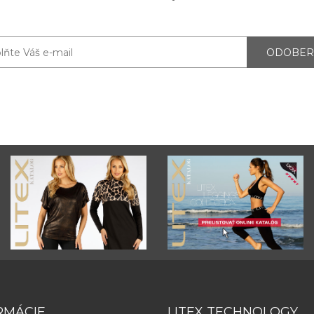
ODOBER
RMÁCIE
LITEX TECHNOLOGY