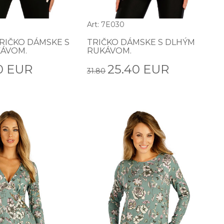
Art: 7E030
RIČKO DÁMSKE S
TRIČKO DÁMSKE S DLHÝM
ÁVOM.
RUKÁVOM.
0 EUR
25.40 EUR
31.80