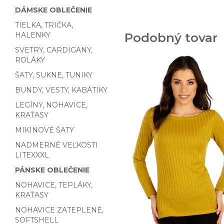
DÁMSKE OBLEČENIE
TIELKA, TRIČKA,
HALENKY
Podobný tovar
SVETRY, CARDIGANY,
ROLÁKY
ŠATY, SUKNE, TUNIKY
BUNDY, VESTY, KABÁTIKY
LEGÍNY, NOHAVICE,
KRAŤASY
MIKINOVÉ ŠATY
NADMERNÉ VEĽKOSTI
LITEXXXL
PÁNSKE OBLEČENIE
NOHAVICE, TEPLÁKY,
KRAŤASY
NOHAVICE ZATEPLENÉ,
SOFTSHELL