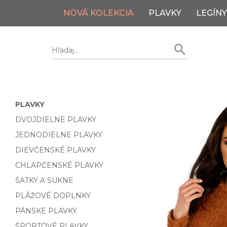
NOVÁ KOLEKCIA
PLAVKY
LEGÍNY
PLAVKY
DVOJDIELNE PLAVKY
JEDNODIELNE PLAVKY
DIEVČENSKÉ PLAVKY
CHLAPČENSKÉ PLAVKY
ŠATKY A SUKNE
PLÁŽOVÉ DOPLNKY
PÁNSKE PLAVKY
ŠPORTOVÉ PLAVKY