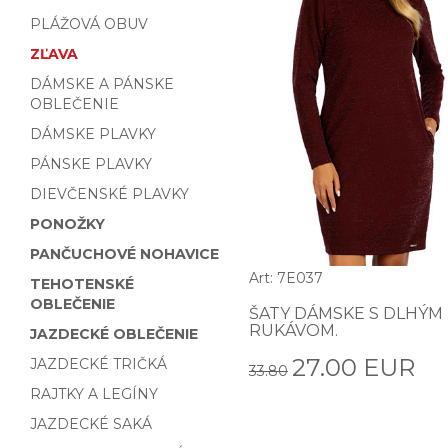
PLÁŽOVÁ OBUV
ZĽAVA
DÁMSKE A PÁNSKE
OBLEČENIE
DÁMSKE PLAVKY
PÁNSKE PLAVKY
DIEVČENSKÉ PLAVKY
PONOŽKY
PANČUCHOVÉ NOHAVICE
Art: 7E037
TEHOTENSKÉ
OBLEČENIE
ŠATY DÁMSKE S DLHÝM
RUKÁVOM.
JAZDECKÉ OBLEČENIE
27.00 EUR
JAZDECKÉ TRIČKÁ
33.80
RAJTKY A LEGÍNY
JAZDECKÉ SAKÁ