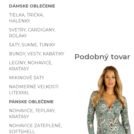
DÁMSKE OBLEČENIE
TIELKA, TRIČKA,
HALENKY
SVETRY, CARDIGANY,
ROLÁKY
ŠATY, SUKNE, TUNIKY
BUNDY, VESTY, KABÁTIKY
Podobný tovar
LEGÍNY, NOHAVICE,
KRAŤASY
MIKINOVÉ ŠATY
NADMERNÉ VEĽKOSTI
LITEXXXL
PÁNSKE OBLEČENIE
NOHAVICE, TEPLÁKY,
KRAŤASY
NOHAVICE ZATEPLENÉ,
SOFTSHELL