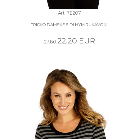
Art: 7E207
TRIČKO DÁMSKE S DLHÝM RUKÁVOM.
22.20 EUR
27.80