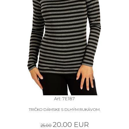
Art: 7E187
TRIČKO DÁMSKE S DLHÝM RUKÁVOM.
20.00 EUR
25.00