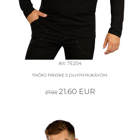
Art: 7E204
TRIČKO PÁNSKE S DLHÝM RUKÁVOM.
21.60 EUR
27.00