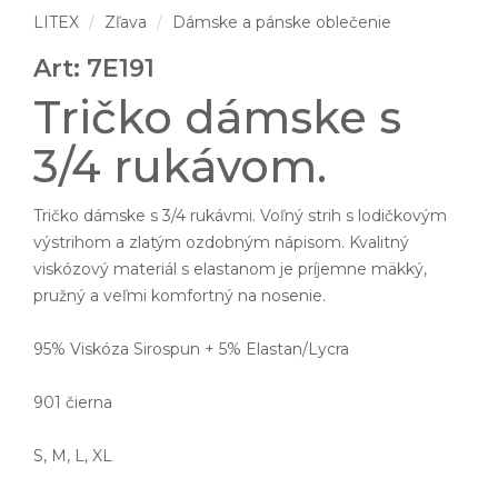
LITEX
Zľava
Dámske a pánske oblečenie
Art: 7E191
Tričko dámske s
3/4 rukávom.
Tričko dámske s 3/4 rukávmi. Voľný strih s lodičkovým
výstrihom a zlatým ozdobným nápisom. Kvalitný
viskózový materiál s elastanom je príjemne mäkký,
pružný a veľmi komfortný na nosenie.
95% Viskóza Sirospun + 5% Elastan/Lycra
901 čierna
S, M, L, XL