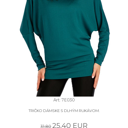
Art: 7E030
TRIČKO DÁMSKE S DLHÝM RUKÁVOM.
25.40 EUR
31.80