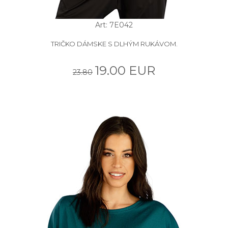
Art: 7E042
TRIČKO DÁMSKE S DLHÝM RUKÁVOM.
19.00 EUR
23.80