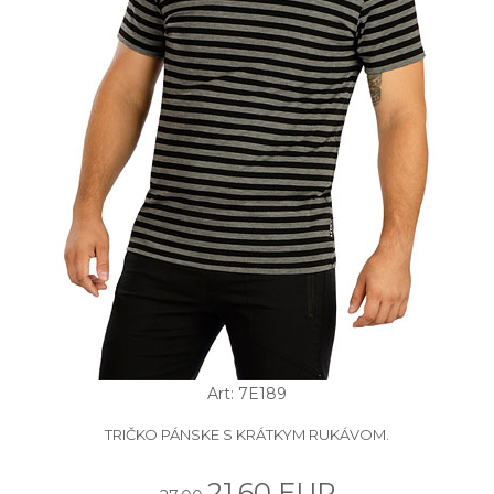
Art: 7E189
TRIČKO PÁNSKE S KRÁTKYM RUKÁVOM.
21.60 EUR