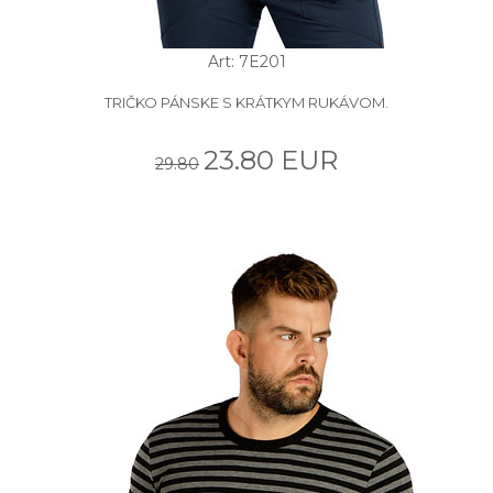
Art: 7E201
TRIČKO PÁNSKE S KRÁTKYM RUKÁVOM.
23.80 EUR
29.80