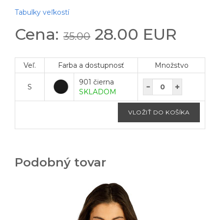
Tabulky veľkostí
Cena:
28.00 EUR
35.00
Veľ.
Farba a dostupnosť
Množstvo
901 čierna
S
SKLADOM
Podobný tovar