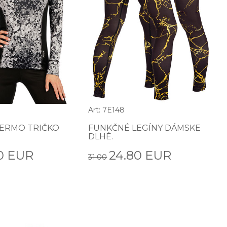
Art: 7E148
ERMO TRIČKO
FUNKČNÉ LEGÍNY DÁMSKE
DLHÉ.
0 EUR
24.80 EUR
31.00