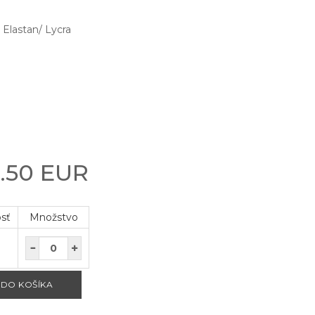
Elastan/ Lycra
.50 EUR
osť
Množstvo