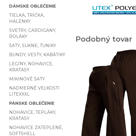
DÁMSKE OBLEČENIE
TIELKA, TRIČKA,
HALENKY
SVETRY, CARDIGANY,
ROLÁKY
Podobný tovar
ŠATY, SUKNE, TUNIKY
BUNDY, VESTY, KABÁTIKY
LEGÍNY, NOHAVICE,
KRAŤASY
MIKINOVÉ ŠATY
NADMERNÉ VEĽKOSTI
LITEXXXL
PÁNSKE OBLEČENIE
NOHAVICE, TEPLÁKY,
KRAŤASY
NOHAVICE ZATEPLENÉ,
SOFTSHELL