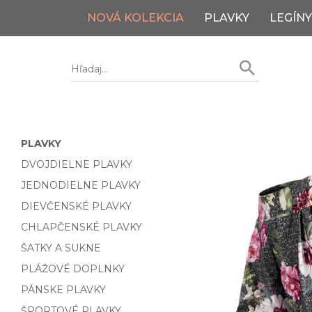
NOVÁ KOLEKCIA
PLAVKY
LEGÍNY
PLAVKY
DVOJDIELNE PLAVKY
JEDNODIELNE PLAVKY
DIEVČENSKÉ PLAVKY
CHLAPČENSKÉ PLAVKY
ŠATKY A SUKNE
PLÁŽOVÉ DOPLNKY
PÁNSKE PLAVKY
ŠPORTOVÉ PLAVKY