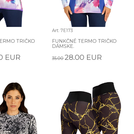
Art: 7E173
ERMO TRIČKO
FUNKČNÉ TERMO TRIČKO
DÁMSKE.
0 EUR
28.00 EUR
35.00