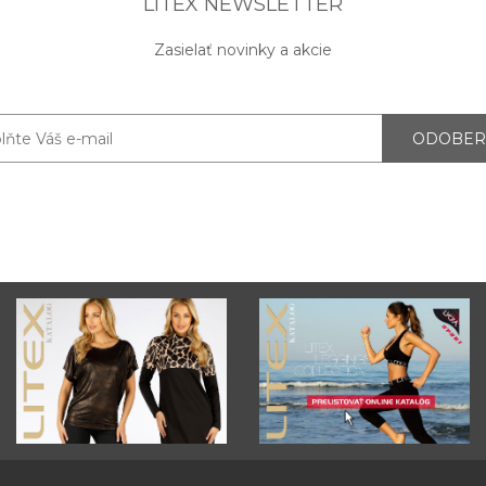
LITEX NEWSLETTER
Zasielať novinky a akcie
ODOBER