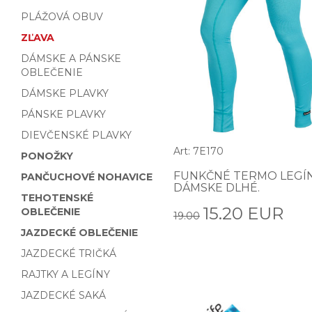
PLÁŽOVÁ OBUV
ZĽAVA
DÁMSKE A PÁNSKE
OBLEČENIE
DÁMSKE PLAVKY
PÁNSKE PLAVKY
DIEVČENSKÉ PLAVKY
Art: 7E170
PONOŽKY
FUNKČNÉ TERMO LEGÍ
PANČUCHOVÉ NOHAVICE
DÁMSKE DLHÉ.
TEHOTENSKÉ
15.20 EUR
OBLEČENIE
19.00
JAZDECKÉ OBLEČENIE
JAZDECKÉ TRIČKÁ
RAJTKY A LEGÍNY
JAZDECKÉ SAKÁ