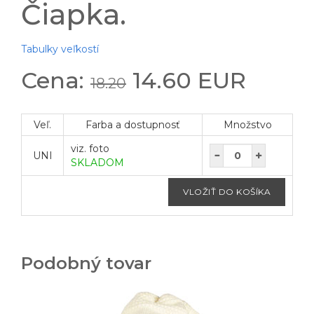
Čiapka.
Tabulky veľkostí
Cena:
14.60 EUR
18.20
Veľ.
Farba a dostupnosť
Množstvo
viz. foto
UNI
SKLADOM
Podobný tovar