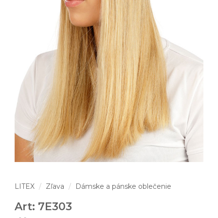
LITEX
Zľava
Dámske a pánske oblečenie
Art: 7E303