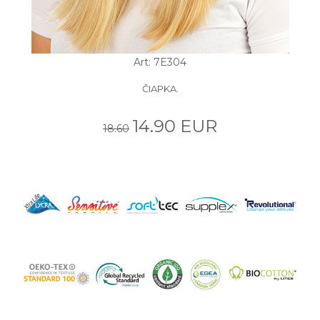
Art: 7E304
ČIAPKA.
14.90 EUR
18.60