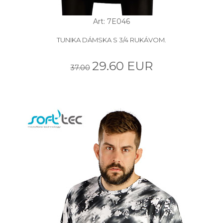
Art: 7E046
TUNIKA DÁMSKA S 3/4 RUKÁVOM.
29.60 EUR
37.00