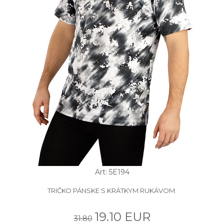
Art: 5E194
TRIČKO PÁNSKE S KRÁTKYM RUKÁVOM.
19.10 EUR
31.80