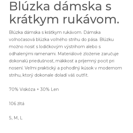
Blúzka dámska s
krátkym rukávom.
Blúzka dámska s krátkym rukávom. Dámska
voľnočasová blúzka voľného strihu do pása. Blúzku
možno nosiť s lodičkovým výstrihom alebo s
odhalenými ramenami. Materiálové zloženie zaručuje
dokonalú priedušnosť, mäkkosť a príjemný pocit pri
nosení. Veľmi praktický a pohodlný kúsok v modernom
strihu, ktorý dokonale doladí váš outfit.
70% Viskóza + 30% Len
106 žltá
S, M, L