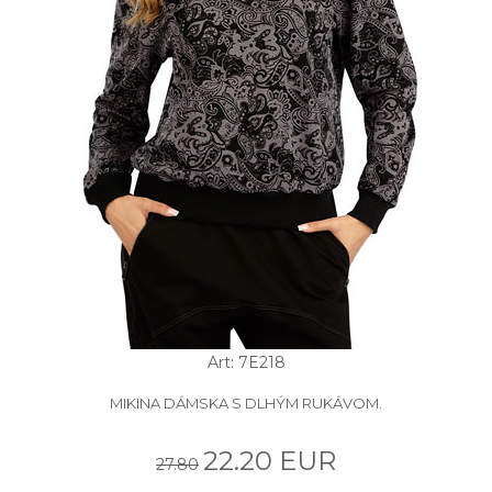
Art: 7E218
MIKINA DÁMSKA S DLHÝM RUKÁVOM.
22.20 EUR
27.80