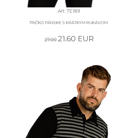
Art: 7E189
TRIČKO PÁNSKE S KRÁTKYM RUKÁVOM.
21.60 EUR
27.00