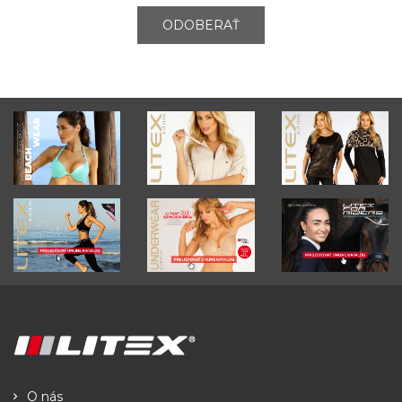
ODOBERAŤ
O nás