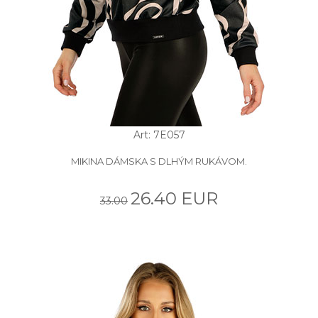
Art: 7E057
MIKINA DÁMSKA S DLHÝM RUKÁVOM.
26.40 EUR
33.00