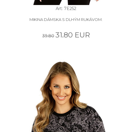
Art: 7E252
MIKINA DÁMSKA S DLHÝM RUKÁVOM.
31.80 EUR
39.80