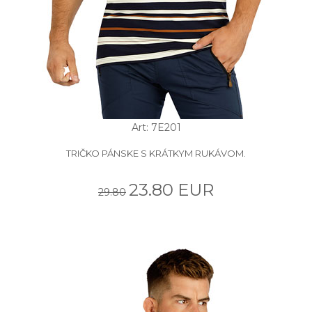
Art: 7E201
TRIČKO PÁNSKE S KRÁTKYM RUKÁVOM.
23.80 EUR
29.80