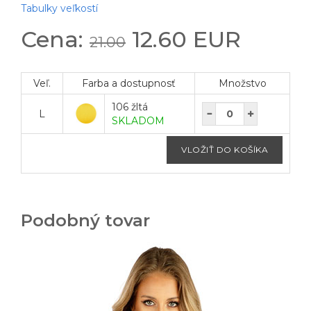
Tabulky veľkostí
Cena:
12.60 EUR
21.00
Veľ.
Farba a dostupnosť
Množstvo
106 žltá
L
SKLADOM
Podobný tovar