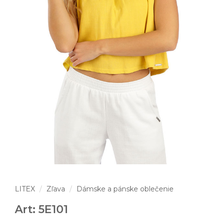
LITEX
Zľava
Dámske a pánske oblečenie
Art: 5E101