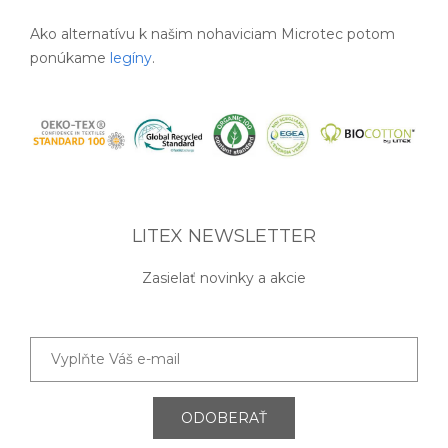
Ako alternatívu k našim nohaviciam Microtec potom
ponúkame
legíny
.
LITEX NEWSLETTER
Zasielať novinky a akcie
ODOBERAŤ