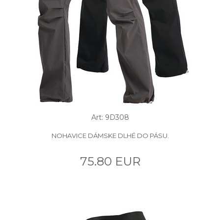
Art: 9D308
NOHAVICE DÁMSKE DLHÉ DO PÁSU.
75.80 EUR