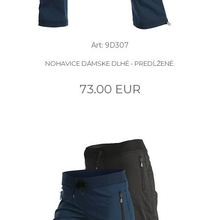
Art: 9D307
NOHAVICE DÁMSKE DLHÉ - PREDĹŽENÉ.
73.00 EUR