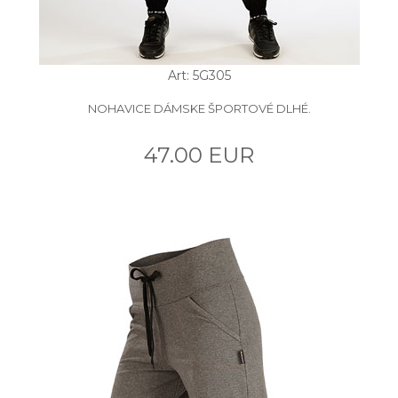
Art: 5G305
NOHAVICE DÁMSKE ŠPORTOVÉ DLHÉ.
47.00 EUR