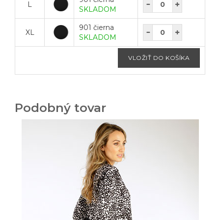
L
SKLADOM
901 čierna
XL
SKLADOM
Podobný tovar