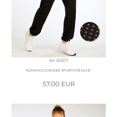
Art: 5G307
NOHAVICE DÁMSKE ŠPORTOVÉ DLHÉ.
57.00 EUR