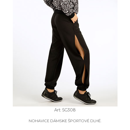
Art: 5G308
NOHAVICE DÁMSKE ŠPORTOVÉ DLHÉ.