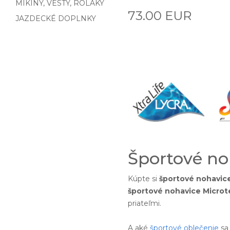
MIKINY, VESTY, ROLÁKY
73.00 EUR
JAZDECKÉ DOPLNKY
Športové no
Kúpte si
športové nohavic
športové nohavice Microt
priateľmi.
A aké
športové oblečenie
sa