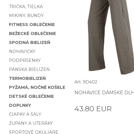
TRIČKA, TIELKA
MIKINY, BUNDY
FITNESS OBLEČENIE
BEŽECKÉ OBLEČENIE
SPODNÁ BIELIZEŇ
NOHAVIČKY
PODPRSENKY
PÁNSKA BIELIZEŇ
TERMOBIELIZEŇ
Art: 9D402
PYŽAMÁ, NOČNÉ KOŠELE
NOHAVICE DÁMSKE DLH
DETSKÉ OBLEČENIE
DOPLNKY
43.80 EUR
ČIAPKY A ŠÁLY
ŽUPANY A UTERÁKY
ŠPORTOVÉ OKULIARE