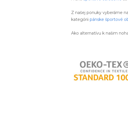
Z našej ponuky vyberáme na
kategórii
pánske športové o
Ako alternatívu k našim n