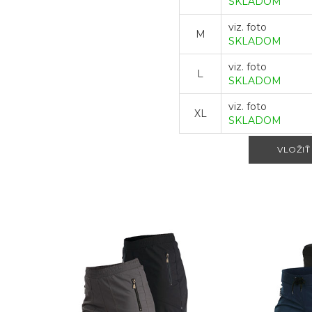
SKLADOM
viz. foto
M
SKLADOM
viz. foto
L
SKLADOM
viz. foto
XL
SKLADOM