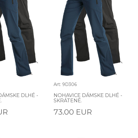
Art: 9D306
DÁMSKE DLHÉ -
NOHAVICE DÁMSKE DLHÉ -
.
SKRÁTENÉ.
UR
73.00 EUR