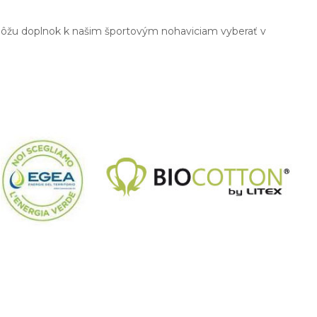
 môžu doplnok k našim športovým nohaviciam vyberať v