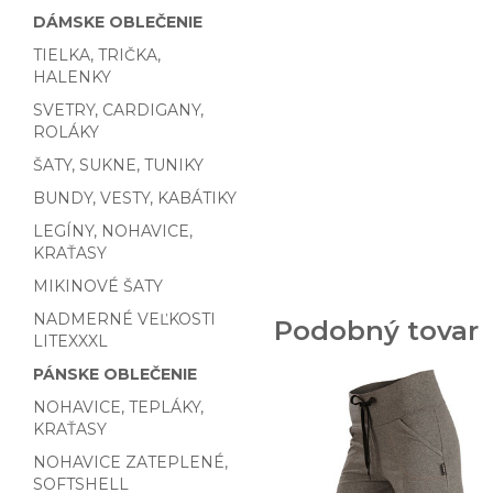
DÁMSKE OBLEČENIE
TIELKA, TRIČKA,
HALENKY
SVETRY, CARDIGANY,
ROLÁKY
ŠATY, SUKNE, TUNIKY
BUNDY, VESTY, KABÁTIKY
LEGÍNY, NOHAVICE,
KRAŤASY
MIKINOVÉ ŠATY
NADMERNÉ VEĽKOSTI
Podobný tovar
LITEXXXL
PÁNSKE OBLEČENIE
NOHAVICE, TEPLÁKY,
KRAŤASY
NOHAVICE ZATEPLENÉ,
SOFTSHELL