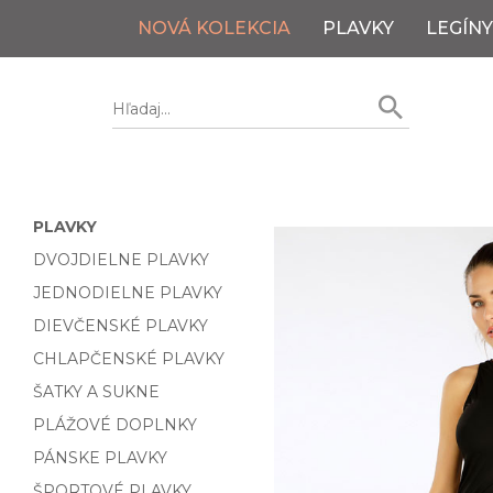
NOVÁ KOLEKCIA
PLAVKY
LEGÍNY
PLAVKY
DVOJDIELNE PLAVKY
JEDNODIELNE PLAVKY
DIEVČENSKÉ PLAVKY
CHLAPČENSKÉ PLAVKY
ŠATKY A SUKNE
PLÁŽOVÉ DOPLNKY
PÁNSKE PLAVKY
ŠPORTOVÉ PLAVKY