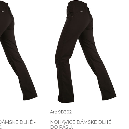
Art: 9D302
DÁMSKE DLHÉ -
NOHAVICE DÁMSKE DLHÉ
.
DO PÁSU.